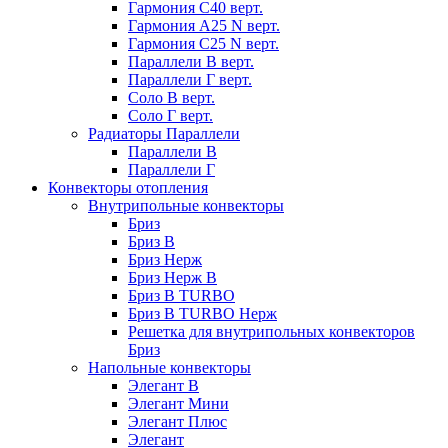
Гармония С40 верт.
Гармония А25 N верт.
Гармония С25 N верт.
Параллели В верт.
Параллели Г верт.
Соло В верт.
Соло Г верт.
Радиаторы Параллели
Параллели В
Параллели Г
Конвекторы отопления
Внутрипольные конвекторы
Бриз
Бриз В
Бриз Нерж
Бриз Нерж В
Бриз В TURBO
Бриз В TURBO Нерж
Решетка для внутрипольных конвекторов
Бриз
Напольные конвекторы
Элегант В
Элегант Мини
Элегант Плюс
Элегант