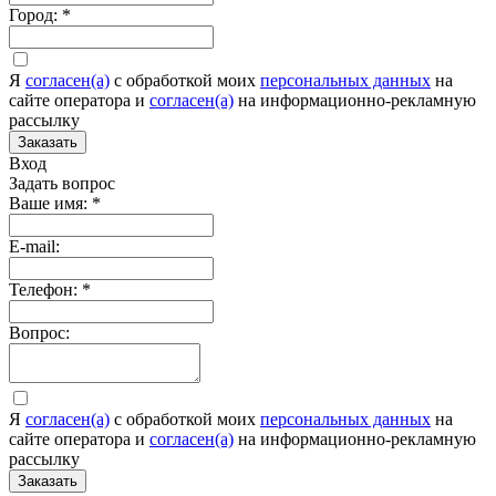
Город:
*
Я
согласен(а)
c обработкой моих
персональных данных
на
сайте оператора и
согласен(а)
на информационно-рекламную
рассылку
Заказать
Вход
Задать вопрос
Ваше имя:
*
E-mail:
Телефон:
*
Вопрос:
Я
согласен(а)
c обработкой моих
персональных данных
на
сайте оператора и
согласен(а)
на информационно-рекламную
рассылку
Заказать