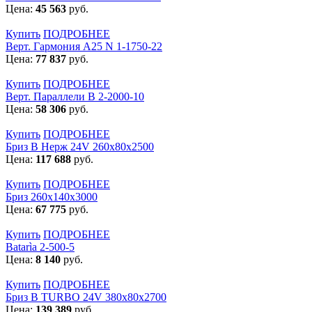
Цена:
45 563
руб.
Купить
ПОДРОБНЕЕ
Верт. Гармония А25 N 1-1750-22
Цена:
77 837
руб.
Купить
ПОДРОБНЕЕ
Верт. Параллели В 2-2000-10
Цена:
58 306
руб.
Купить
ПОДРОБНЕЕ
Бриз В Нерж 24V 260x80x2500
Цена:
117 688
руб.
Купить
ПОДРОБНЕЕ
Бриз 260х140х3000
Цена:
67 775
руб.
Купить
ПОДРОБНЕЕ
Batarìa 2-500-5
Цена:
8 140
руб.
Купить
ПОДРОБНЕЕ
Бриз В TURBO 24V 380х80х2700
Цена:
139 389
руб.