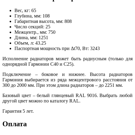
Вес, кг:
65
Глубина, мм:
108
Габаритная высота, мм:
808
Число секций:
25
Межцентр., мм:
750
Длина, мм:
1251
Объем, л:
43.25
Паспортная мощность при Δt70, Вт:
3243
Исполнение радиаторов может быть радиусным (только для
однорядной Гармонии С40 и С25).
Подключение – боковое и нижнее. Высота радиаторов
Гармония выбирается из ряда межцентрового расстояния от
300 до 2000 мм. При этом длина радиаторов – до 2251 мм.
Базовый цвет – белый глянцевый RAL 9016. Выбрать любой
другой цвет можно по каталогу RAL.
Гарантия 5 лет.
Оплата