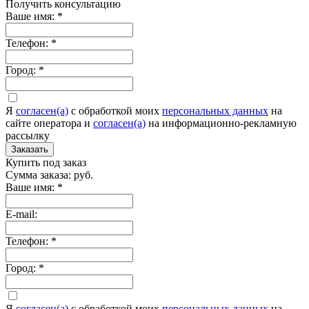
Получить консультацию
Ваше имя:
*
Телефон:
*
Город:
*
Я
согласен(а)
c обработкой моих
персональных данных
на
сайте оператора и
согласен(а)
на информационно-рекламную
рассылку
Заказать
Купить под заказ
Сумма заказа:
руб.
Ваше имя:
*
E-mail:
Телефон:
*
Город:
*
Я
согласен(а)
c обработкой моих
персональных данных
на