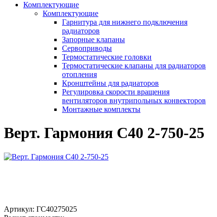
Комплектующие
Комплектующие
Гарнитура для нижнего подключения
радиаторов
Запорные клапаны
Сервоприводы
Термостатические головки
Термостатические клапаны для радиаторов
отопления
Кронштейны для радиаторов
Регулировка скорости вращения
вентиляторов внутрипольных конвекторов
Монтажные комплекты
Верт. Гармония С40 2-750-25
Артикул:
ГС40275025