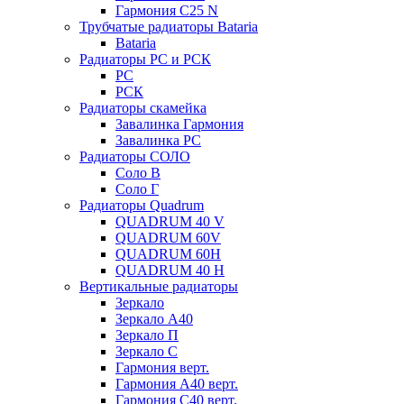
Гармония С25 N
Трубчатые радиаторы Bataria
Bataria
Радиаторы РС и РСК
РС
РСК
Радиаторы скамейка
Завалинка Гармония
Завалинка РС
Радиаторы СОЛО
Соло В
Соло Г
Радиаторы Quadrum
QUADRUM 40 V
QUADRUM 60V
QUADRUM 60H
QUADRUM 40 H
Вертикальные радиаторы
Зеркало
Зеркало А40
Зеркало П
Зеркало С
Гармония верт.
Гармония А40 верт.
Гармония С40 верт.