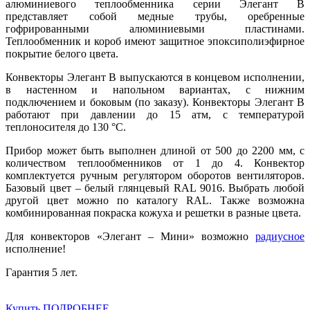
алюминиевого теплообменника серии Элегант В
представляет собой медные трубы, оребренные
гофрированными алюминиевыми пластинами.
Теплообменник и короб имеют защитное эпоксиполиэфирное
покрытие белого цвета.
Конвекторы Элегант В выпускаются в концевом исполнении,
в настенном и напольном вариантах, с нижним
подключением и боковым (по заказу). Конвекторы Элегант В
работают при давлении до 15 атм, с температурой
теплоносителя до 130
°
С.
Прибор может быть выполнен длиной от 500 до 2200 мм, с
количеством теплообменников от 1 до 4. Конвектор
комплектуется ручным регулятором оборотов вентиляторов.
Базовый цвет – белый глянцевый RAL 9016. Выбрать любой
другой цвет можно по каталогу RAL. Также возможна
комбинированная покраска кожуха и решетки в разные цвета.
Для конвекторов «Элегант – Мини» возможно
радиусное
исполнение!
Гарантия 5 лет.
Купить
ПОДРОБНЕЕ