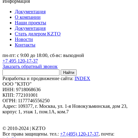
Информация
Документация
О компании
Наши проекты
Документация
Стать дилером KZTO
Новости
Контакты
пн-пт: с 9:00 до 18:00, сб-вс: выходной
+7 495 120-17-37
Заказать обратный звонок
Найти
Разработка и продвижение сайта:
INDEX
ООО "КЗТО"
ИНН: 9718068636
КПП: 772101001
ОГРН: 1177746556250
Адрес: 109377, г. Москва, ул. 1-я Новокузьминская, дом 23,
корпус 1, этаж 1, пом.1А, ком.7
© 2010-2024 |
KZTO
Все права защищены. тел.:
+7 (495) 120-17-37
, почта: