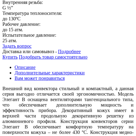
Внутренняя резьба:
G ½”
Температура теплоносителя:
до 130ºС
Рабочее давление:
до 15 атм.
Испытательное давление:
25 атм.
Задать вопрос
Доставка или самовывоз -
Подробнее
Купить
Подобрать товар самостоятельно
Описание
Дополнительные характеристики
Вам может понравиться
Внешний вид конвектора стильный и компактный, а данная
серия выгодно отличается своей эргономичностью. Модель
Элегант В оснащена вентиляторами тангенциального типа,
что обеспечивает дополнительную мощность и
эффективность прибора. Декоративный кожух имеет в
верхней части продольную декоративную решетку из
алюминиевого профиля. Конструкция конвекторов серии
Элегант В обеспечивает комфортную температуру на
поверхности кожуха – не более 430
°
С. Конструкция медно-