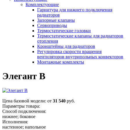
Комплектующие
Гарнитура для нижнего подключения
радиаторов
Запорные клапаны
Сервоприводы
Термостатические головки
Термостатические клапаны для радиаторов
отопления
Кронштейны для радиаторов
Регулировка скорости вращения
вентиляторов внутрипольных конвекторов
Монтажные комплекты
Элегант В
Цена базовой модели:
от
31 540
руб.
Параметры товара:
Способ подключения:
нижнее; боковое
Исполнения:
настенное; напольное