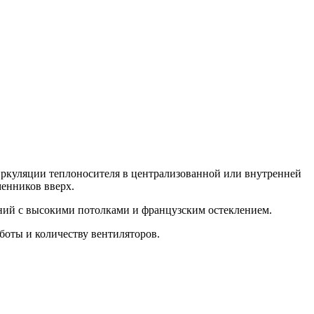
иркуляции теплоносителя в централизованной или внутренней
енников вверх.
ний с высокими потолками и французским остеклением.
боты и количеству вентиляторов.