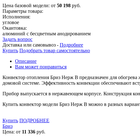
Цена базовой модели:
от
50 198
руб.
Параметры товара:
Исполнения:
угловое
Окантовка:
алюминий с бесцветным анодированием
Задать вопрос
Доставка или самовывоз -
Подробнее
Купить
Подобрать товар самостоятельно
Описание
Вам может понравиться
Конвектор отопления Бриз Нерж В предназначен для обогрева
домовой системе. Эффективность конвекции обеспечивают вст
Прибор выпускается в нержавеющем корпусе. Конструкция кон
Купить конвектор модели Бриз Нерж В можно в разных вариант
Купить
ПОДРОБНЕЕ
Бриз
Цена: от
11 336
руб.