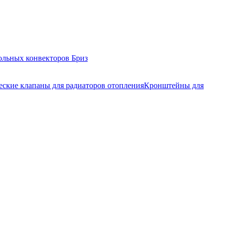
ольных конвекторов Бриз
еские клапаны для радиаторов отопления
Кронштейны для