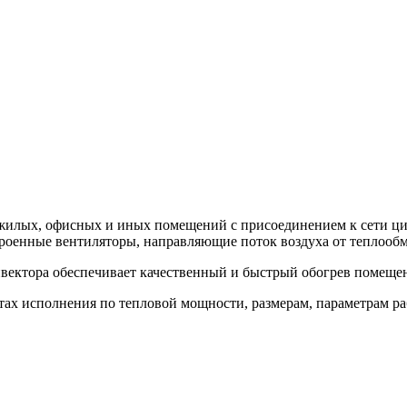
 жилых, офисных и иных помещений с присоединением к сети ц
роенные вентиляторы, направляющие поток воздуха от теплообм
вектора обеспечивает качественный и быстрый обогрев помеще
ах исполнения по тепловой мощности, размерам, параметрам ра