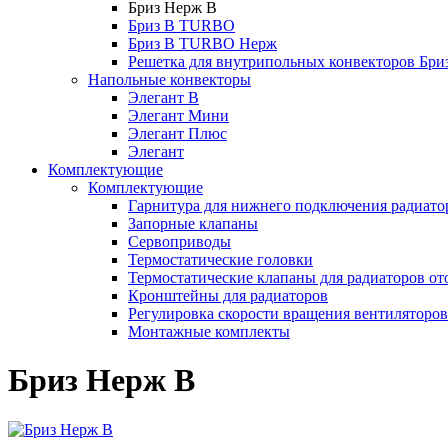
Бриз Нерж В
Бриз В TURBO
Бриз В TURBO Нерж
Решетка для внутрипольных конвекторов Бри
Напольные конвекторы
Элегант В
Элегант Мини
Элегант Плюс
Элегант
Комплектующие
Комплектующие
Гарнитура для нижнего подключения радиато
Запорные клапаны
Сервоприводы
Термостатические головки
Термостатические клапаны для радиаторов от
Кронштейны для радиаторов
Регулировка скорости вращения вентиляторо
Монтажные комплекты
Бриз Нерж В