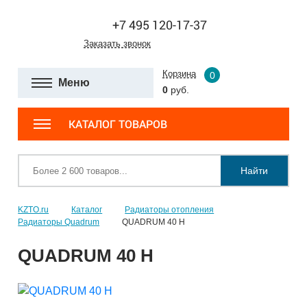
+7 495 120-17-37
Заказать звонок
Корзина
0
Меню
0
руб.
КАТАЛОГ ТОВАРОВ
Найти
KZTO.ru
Каталог
Радиаторы отопления
Радиаторы Quadrum
QUADRUM 40 H
QUADRUM 40 H