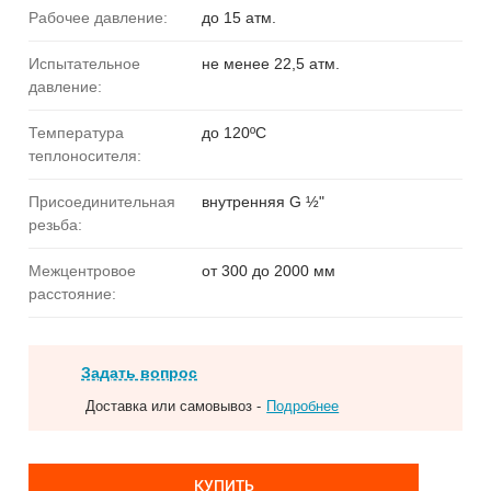
Рабочее давление:
до 15 атм.
Испытательное
не менее 22,5 атм.
давление:
Температура
до 120ºС
теплоносителя:
Присоединительная
внутренняя G ½"
резьба:
Межцентровое
от 300 до 2000 мм
расстояние:
Задать вопрос
Доставка или самовывоз -
Подробнее
КУПИТЬ