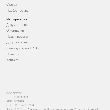
Статьи
Подбор товара
Информация
Документация
О компании
Наши проекты
Документация
Стать дилером KZTO
Новости
Контакты
ООО "КЗТО"
ИНН: 9718068636
КПП: 772101001
ОГРН: 1177746556250
Адрес: 109377, г. Москва, ул. 1-я Новокузьминская, дом 23, корпус 1, этаж 1,