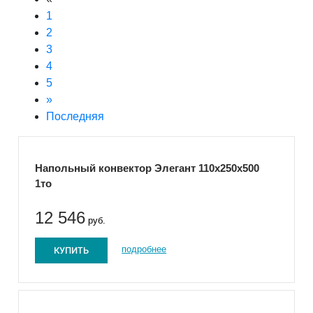
1
2
3
4
5
»
Последняя
Напольный конвектор Элегант 110x250x500
1то
12 546
руб.
КУПИТЬ
подробнее