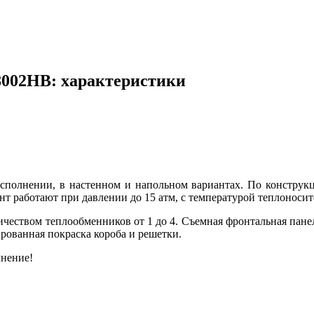
08002НВ: характеристики
сполнении, в настенном и напольном вариантах. По констру
 работают при давлении до 15 атм, с температурой теплоносит
ичеством теплообменников от 1 до 4. Съемная фронтальная пан
рованная покраска короба и решетки.
нение!