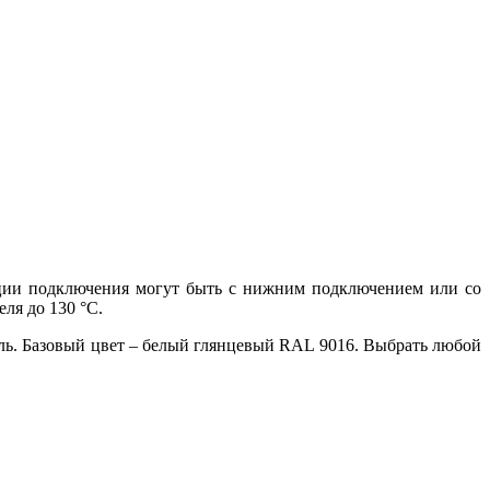
кции подключения могут быть с нижним подключением или со
еля до 130
°
С.
ель. Базовый цвет – белый глянцевый RAL 9016. Выбрать любой