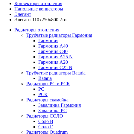
Конвекторы отопления
Напольные конвекторы
Элегант
Элегант 110x250x800 2то
Радиаторы отопления
Трубчатые радиаторы Гармония
Гармония
Гармония А40
Гармония С40
Гармония А25 N
Гармония А20
Гармония С25 N
Трубчатые радиаторы Bataria
Bataria
Радиаторы РС и РСК
РС
РСК
Радиаторы скамейка
Завалинка Гармония
Завалинка РС
Радиаторы СОЛО
Соло В
Соло Г
Радиаторы Quadrum