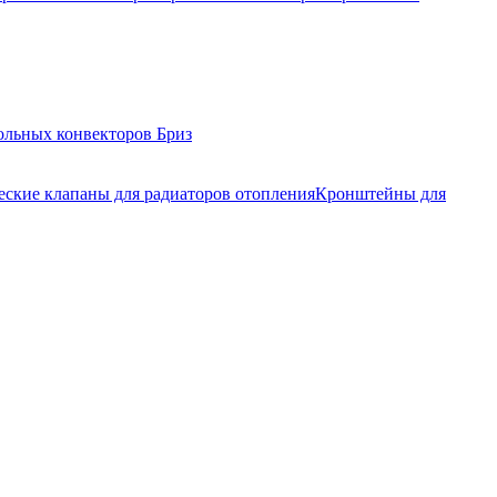
ольных конвекторов Бриз
еские клапаны для радиаторов отопления
Кронштейны для