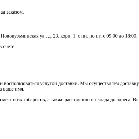
ад заказом.
вокузьминская ул., д. 23, корп. 1, с пн. по пт. с 09:00 до 18:00.
в счете
ли воспользоваться услугой доставки. Мы осуществляем доставк
а ваше имя.
ва мест и их габаритов, а также расстояния от склада до адреса