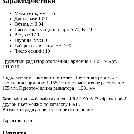
характеристики
Межцентр., мм:
155
Длина, мм:
1331
Объем, л:
3.04
Паспортная мощность при Δt70, Вт:
912
Вес, кг:
17.1
Глубина, мм:
80
Габаритная высота, мм:
200
Число секций:
19
Трубчатый радиатор отопления Гармония 1-155-19 Арт.
Г115519
Подключение – боковое и нижнее. Трубчатый радиатор
отопления Гармония 1-155-19 имеет межосевое расстояние
155 мм. При этом длина радиатора – 1331 мм.
Базовый цвет – белый глянцевый RAL 9016. Выбрать любой
другой цвет можно по каталогу RAL.
Возможно радиусное и угловое исполнение.
Гарантия 5 лет.
Оплата