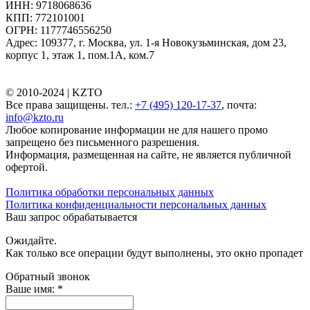
ИНН: 9718068636
КПП: 772101001
ОГРН: 1177746556250
Адрес: 109377, г. Москва, ул. 1-я Новокузьминская, дом 23,
корпус 1, этаж 1, пом.1А, ком.7
© 2010-2024 |
KZTO
Все права защищены. тел.:
+7 (495) 120-17-37
, почта:
info@kzto.ru
Любое копирование информации не для нашего промо
запрещено без письменного разрешения.
Информация, размещенная на сайте, не является публичной
офертой.
Политика обработки персональных данных
Политика конфиденциальности персональных данных
Ваш запрос обрабатывается
Ожидайте.
Как только все операции будут выполнены, это окно пропадет
Обратный звонок
Ваше имя:
*