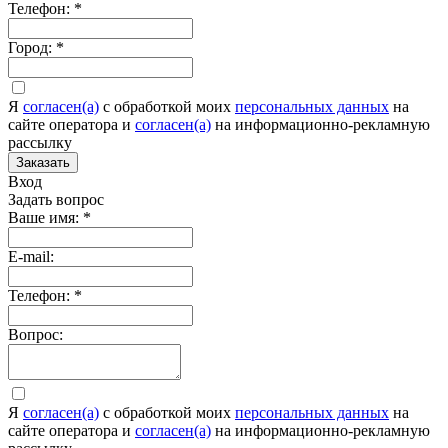
Телефон:
*
Город:
*
Я
согласен(а)
c обработкой моих
персональных данных
на
сайте оператора и
согласен(а)
на информационно-рекламную
рассылку
Заказать
Вход
Задать вопрос
Ваше имя:
*
E-mail:
Телефон:
*
Вопрос:
Я
согласен(а)
c обработкой моих
персональных данных
на
сайте оператора и
согласен(а)
на информационно-рекламную