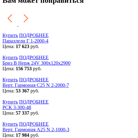
Вам может понравиться
Купить
ПОДРОБНЕЕ
Параллели Г 1-2000-4
Цена:
17 623
руб.
Купить
ПОДРОБНЕЕ
Бриз В Нерж 24V 300x120x2900
Цена:
156 753
руб.
Купить
ПОДРОБНЕЕ
Верт. Гармония С25 N 2-2000-7
Цена:
53 367
руб.
Купить
ПОДРОБНЕЕ
РСК 3-300-48
Цена:
57 337
руб.
Купить
ПОДРОБНЕЕ
Верт. Гармония А25 N 2-1000-3
Цена:
17 984
руб.