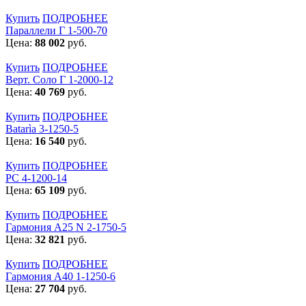
Купить
ПОДРОБНЕЕ
Параллели Г 1-500-70
Цена:
88 002
руб.
Купить
ПОДРОБНЕЕ
Верт. Соло Г 1-2000-12
Цена:
40 769
руб.
Купить
ПОДРОБНЕЕ
Batarìa 3-1250-5
Цена:
16 540
руб.
Купить
ПОДРОБНЕЕ
РС 4-1200-14
Цена:
65 109
руб.
Купить
ПОДРОБНЕЕ
Гармония А25 N 2-1750-5
Цена:
32 821
руб.
Купить
ПОДРОБНЕЕ
Гармония А40 1-1250-6
Цена:
27 704
руб.