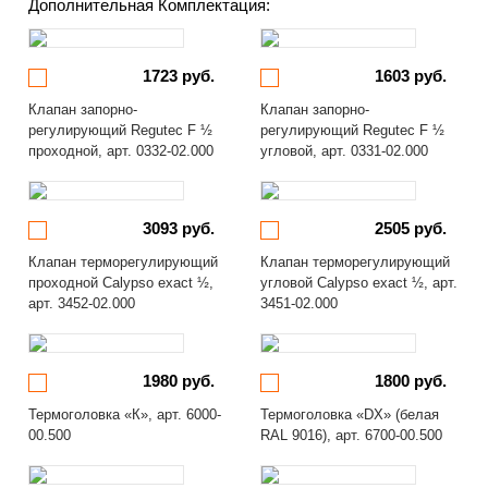
Дополнительная Комплектация:
1723 руб.
1603 руб.
Клапан запорно-
Клапан запорно-
регулирующий Regutec F ½
регулирующий Regutec F ½
проходной, арт. 0332-02.000
угловой, арт. 0331-02.000
3093 руб.
2505 руб.
Клапан терморегулирующий
Клапан терморегулирующий
проходной Calypso exact ½,
угловой Calypso exact ½, арт.
арт. 3452-02.000
3451-02.000
1980 руб.
1800 руб.
Термоголовка «К», арт. 6000-
Термоголовка «DX» (белая
00.500
RAL 9016), арт. 6700-00.500