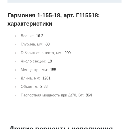
Гармония 1-155-18, арт. Г115518:
характеристики
Вес, кг:
16.2
Глубина, мм:
80
Габаритная высота, мм:
200
Число секций:
18
Межцентр., мм:
155
Длина, мм:
1261
Объем, л:
2.88
Паспортная мощность при Δt70, Вт:
864
Другие варианты исполнения