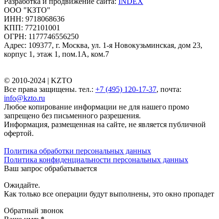
Разработка и продвижение сайта:
INDEX
ООО "КЗТО"
ИНН: 9718068636
КПП: 772101001
ОГРН: 1177746556250
Адрес: 109377, г. Москва, ул. 1-я Новокузьминская, дом 23,
корпус 1, этаж 1, пом.1А, ком.7
© 2010-2024 |
KZTO
Все права защищены. тел.:
+7 (495) 120-17-37
, почта:
info@kzto.ru
Любое копирование информации не для нашего промо
запрещено без письменного разрешения.
Информация, размещенная на сайте, не является публичной
офертой.
Политика обработки персональных данных
Политика конфиденциальности персональных данных
Ваш запрос обрабатывается
Ожидайте.
Как только все операции будут выполнены, это окно пропадет
Обратный звонок