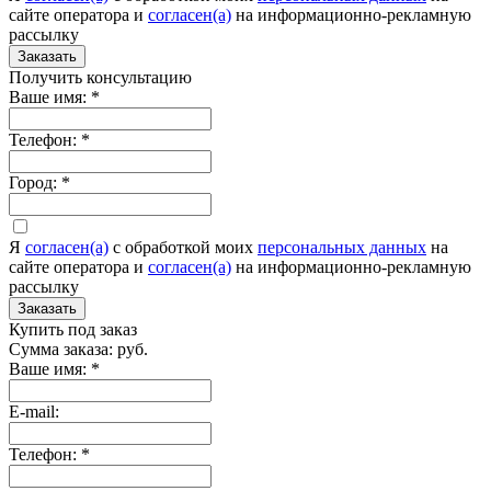
сайте оператора и
согласен(а)
на информационно-рекламную
рассылку
Заказать
Получить консультацию
Ваше имя:
*
Телефон:
*
Город:
*
Я
согласен(а)
c обработкой моих
персональных данных
на
сайте оператора и
согласен(а)
на информационно-рекламную
рассылку
Заказать
Купить под заказ
Сумма заказа:
руб.
Ваше имя:
*
E-mail:
Телефон:
*