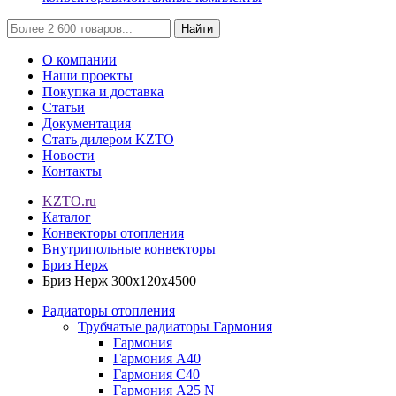
Найти
О компании
Наши проекты
Покупка и доставка
Статьи
Документация
Стать дилером KZTO
Новости
Контакты
KZTO.ru
Каталог
Конвекторы отопления
Внутрипольные конвекторы
Бриз Нерж
Бриз Нерж 300х120х4500
Радиаторы отопления
Трубчатые радиаторы Гармония
Гармония
Гармония А40
Гармония С40
Гармония А25 N