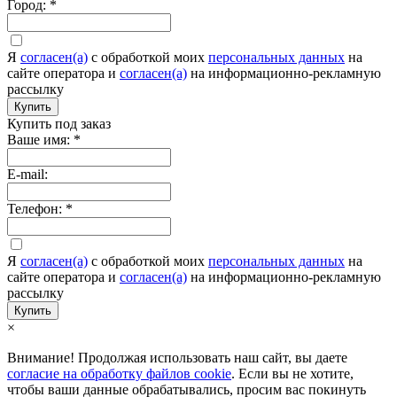
Город:
*
Я
согласен(а)
c обработкой моих
персональных данных
на
сайте оператора и
согласен(а)
на информационно-рекламную
рассылку
Купить
Купить под заказ
Ваше имя:
*
E-mail:
Телефон:
*
Я
согласен(а)
c обработкой моих
персональных данных
на
сайте оператора и
согласен(а)
на информационно-рекламную
рассылку
Купить
×
Внимание! Продолжая использовать наш сайт, вы даете
согласие на обработку файлов cookie
. Если вы не хотите,
чтобы ваши данные обрабатывались, просим вас покинуть