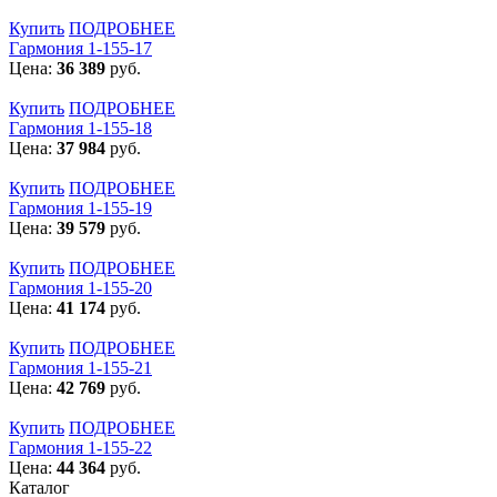
Купить
ПОДРОБНЕЕ
Гармония 1-155-17
Цена:
36 389
руб.
Купить
ПОДРОБНЕЕ
Гармония 1-155-18
Цена:
37 984
руб.
Купить
ПОДРОБНЕЕ
Гармония 1-155-19
Цена:
39 579
руб.
Купить
ПОДРОБНЕЕ
Гармония 1-155-20
Цена:
41 174
руб.
Купить
ПОДРОБНЕЕ
Гармония 1-155-21
Цена:
42 769
руб.
Купить
ПОДРОБНЕЕ
Гармония 1-155-22
Цена:
44 364
руб.
Каталог