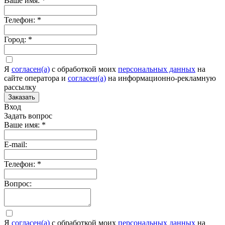
Ваше имя:
*
Телефон:
*
Город:
*
Я
согласен(а)
c обработкой моих
персональных данных
на
сайте оператора и
согласен(а)
на информационно-рекламную
рассылку
Заказать
Вход
Задать вопрос
Ваше имя:
*
E-mail:
Телефон:
*
Вопрос:
Я
согласен(а)
c обработкой моих
персональных данных
на