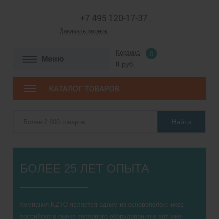
+7 495 120-17-37
Заказать звонок
Корзина
0
Меню
0
руб.
КАТАЛОГ ТОВАРОВ
Найти
БОЛЕЕ 25 ЛЕТ ОПЫТА
Компания KZTO является одним из основоположников
российского рынка теплового оборудования и вот уже