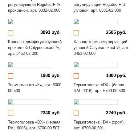
регулирующий Regutec F ½
регулирующий Regutec F ½
проходной, арт. 0332-02.000
угловой, арт. 0331-02.000
3093 руб.
2505 руб.
Клапан терморегулирующий
Клапан терморегулирующий
проходной Calypso exact ½,
угловой Calypso exact ½, арт.
арт. 3452-02.000
3451-02.000
1980 руб.
1800 руб.
Термоголовка «К», арт. 6000-
Термоголовка «DX» (белая
00.500
RAL 9016), арт. 6700-00.500
2340 руб.
3240 руб.
Термоголовка «DX» (черная
Термоголовка «DX» (хром),
RAL 9005), арт. 6700-00.507
арт. 6700-00.501