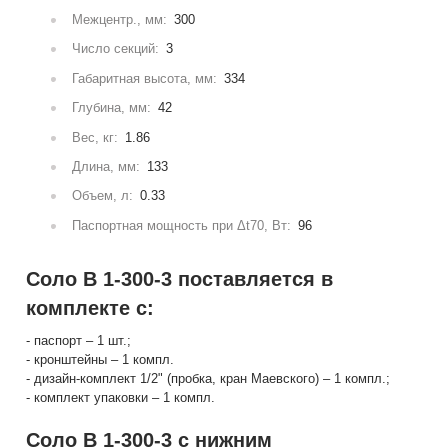
Межцентр., мм:
300
Число секций:
3
Габаритная высота, мм:
334
Глубина, мм:
42
Вес, кг:
1.86
Длина, мм:
133
Объем, л:
0.33
Паспортная мощность при Δt70, Вт:
96
Соло В 1-300-3 поставляется в
комплекте с:
- паспорт – 1 шт.;
- кронштейны – 1 компл.
- дизайн-комплект 1/2" (пробка, кран Маевского) – 1 компл.;
- комплект упаковки – 1 компл.
Соло В 1-300-3 с нижним