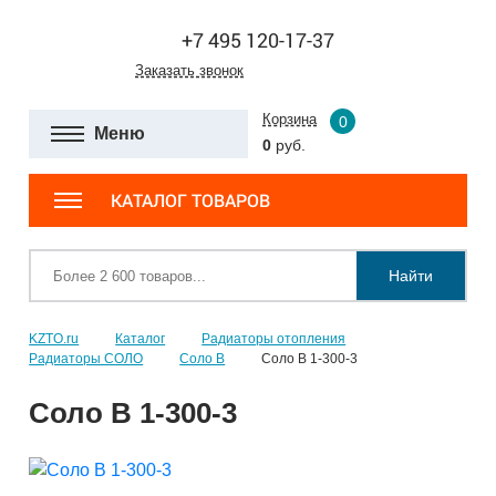
+7 495 120-17-37
Заказать звонок
Корзина
0
Меню
0
руб.
КАТАЛОГ ТОВАРОВ
Найти
KZTO.ru
Каталог
Радиаторы отопления
Радиаторы СОЛО
Соло В
Соло В 1-300-3
Соло В 1-300-3