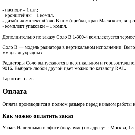
- паспорт – 1 шт.;
- кронштейны – 1 компл.
- дизайн-комплект «Соло В нп» (пробки, кран Маевского, встро
- комплект упаковки – 1 компл.
Дополнительно по заказу Соло В 1-300-4 комплектуется терм
Соло В — модель радиатора в вертикальном исполнении. Выго
мм для двухрядных.
Радиаторы Соло выпускаются в вертикальном и горизонтально
9016. Выбрать любой другой цвет можно по каталогу RAL.
Гарантия 5 лет.
Оплата
Оплата производится в полном размере перед началом работы н
Как можно оплатить заказ
У нас.
Наличными в офисе (шоу-руме) по адресу: г. Москва, 1-я Но