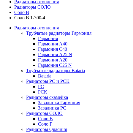
Радиаторы отопления
Радиаторы СОЛО
Соло В
Соло В 1-300-4
Радиаторы отопления
Трубчатые радиаторы Гармония
Гармония
Гармония А40
Гармония С40
Гармония А25 N
Гармония А20
Гармония С25 N
Трубчатые радиаторы Bataria
Bataria
Радиаторы РС и РСК
РС
РСК
Радиаторы скамейка
Завалинка Гармония
Завалинка РС
Радиаторы СОЛО
Соло В
Соло Г
Радиаторы Quadrum