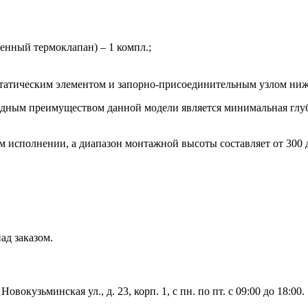
енный термоклапан) – 1 компл.;
остатическим элементом и запорно-присоединительным узлом ни
дным преимуществом данной модели является минимальная глуб
м исполнении, а диапазон монтажной высоты составляет от 300
ад заказом.
вокузьминская ул., д. 23, корп. 1, с пн. по пт. с 09:00 до 18:00.