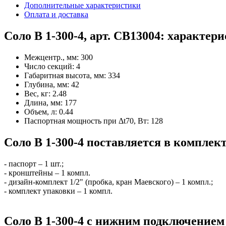
Дополнительные характеристики
Оплата и доставка
Соло В 1-300-4, арт. СВ13004: характер
Межцентр., мм:
300
Число секций:
4
Габаритная высота, мм:
334
Глубина, мм:
42
Вес, кг:
2.48
Длина, мм:
177
Объем, л:
0.44
Паспортная мощность при Δt70, Вт:
128
Соло В 1-300-4 поставляется в комплект
- паспорт – 1 шт.;
- кронштейны – 1 компл.
- дизайн-комплект 1/2" (пробка, кран Маевского) – 1 компл.;
- комплект упаковки – 1 компл.
Соло В 1-300-4 с нижним подключением