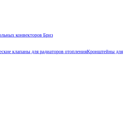
ольных конвекторов Бриз
еские клапаны для радиаторов отопления
Кронштейны для