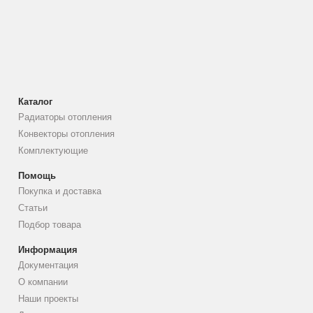
Каталог
Радиаторы отопления
Конвекторы отопления
Комплектующие
Помощь
Покупка и доставка
Статьи
Подбор товара
Информация
Документация
О компании
Наши проекты