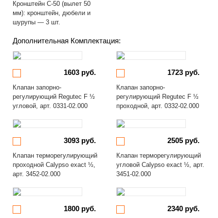
Кронштейн С-50 (вылет 50
мм): кронштейн, дюбели и
шурупы — 3 шт.
Дополнительная Комплектация:
1603 руб.
1723 руб.
Клапан запорно-
Клапан запорно-
регулирующий Regutec F ½
регулирующий Regutec F ½
угловой, арт. 0331-02.000
проходной, арт. 0332-02.000
3093 руб.
2505 руб.
Клапан терморегулирующий
Клапан терморегулирующий
проходной Calypso exact ½,
угловой Calypso exact ½, арт.
арт. 3452-02.000
3451-02.000
1800 руб.
2340 руб.