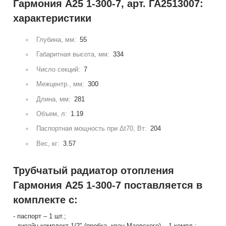
Гармония А25 1-300-7, арт. ГА2513007:
характеристики
Глубина, мм:
55
Габаритная высота, мм:
334
Число секций:
7
Межцентр., мм:
300
Длина, мм:
281
Объем, л:
1.19
Паспортная мощность при Δt70, Вт:
204
Вес, кг:
3.57
Трубчатый радиатор отопления
Гармония А25 1-300-7 поставляется в
комплекте с:
- паспорт – 1 шт.;
- дизайн-комплект 1/2" (пробка, кран Маевского) – 1 компл.;