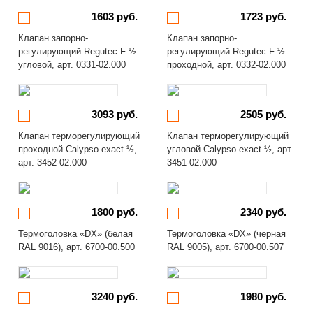
1603 руб.
1723 руб.
Клапан запорно-
Клапан запорно-
регулирующий Regutec F ½
регулирующий Regutec F ½
угловой, арт. 0331-02.000
проходной, арт. 0332-02.000
3093 руб.
2505 руб.
Клапан терморегулирующий
Клапан терморегулирующий
проходной Calypso exact ½,
угловой Calypso exact ½, арт.
арт. 3452-02.000
3451-02.000
1800 руб.
2340 руб.
Термоголовка «DX» (белая
Термоголовка «DX» (черная
RAL 9016), арт. 6700-00.500
RAL 9005), арт. 6700-00.507
3240 руб.
1980 руб.