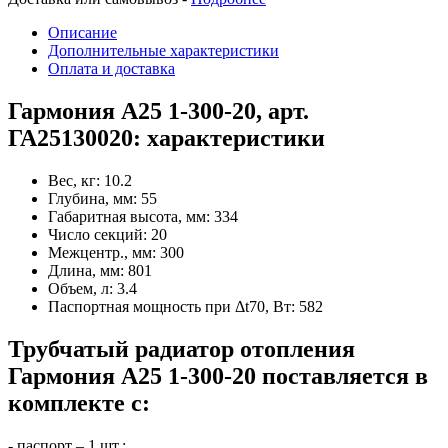
Описание
Дополнительные характеристики
Оплата и доставка
Гармония А25 1-300-20, арт.
ГА25130020: характеристики
Вес, кг:
10.2
Глубина, мм:
55
Габаритная высота, мм:
334
Число секций:
20
Межцентр., мм:
300
Длина, мм:
801
Объем, л:
3.4
Паспортная мощность при Δt70, Вт:
582
Трубчатый радиатор отопления
Гармония А25 1-300-20 поставляется в
комплекте с:
- паспорт – 1 шт.;