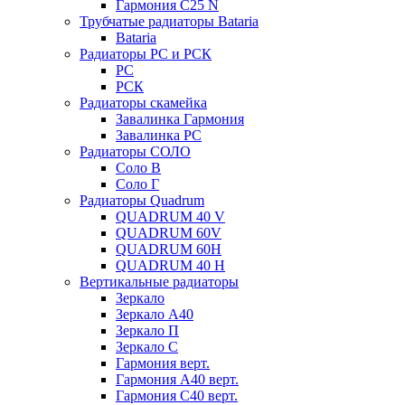
Гармония С25 N
Трубчатые радиаторы Bataria
Bataria
Радиаторы РС и РСК
РС
РСК
Радиаторы скамейка
Завалинка Гармония
Завалинка РС
Радиаторы СОЛО
Соло В
Соло Г
Радиаторы Quadrum
QUADRUM 40 V
QUADRUM 60V
QUADRUM 60H
QUADRUM 40 H
Вертикальные радиаторы
Зеркало
Зеркало А40
Зеркало П
Зеркало С
Гармония верт.
Гармония А40 верт.
Гармония С40 верт.