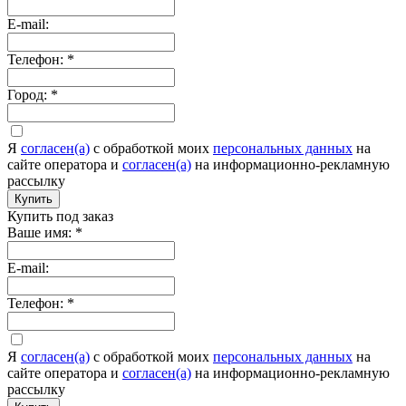
E-mail:
Телефон:
*
Город:
*
Я
согласен(а)
c обработкой моих
персональных данных
на
сайте оператора и
согласен(а)
на информационно-рекламную
рассылку
Купить
Купить под заказ
Ваше имя:
*
E-mail:
Телефон:
*
Я
согласен(а)
c обработкой моих
персональных данных
на
сайте оператора и
согласен(а)
на информационно-рекламную
рассылку