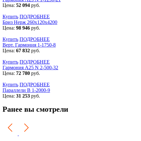
Цена:
52 094
руб.
Купить
ПОДРОБНЕЕ
Бриз Нерж 260х120х4200
Цена:
98 946
руб.
Купить
ПОДРОБНЕЕ
Верт. Гармония 1-1750-8
Цена:
67 832
руб.
Купить
ПОДРОБНЕЕ
Гармония А25 N 2-500-32
Цена:
72 780
руб.
Купить
ПОДРОБНЕЕ
Параллели В 1-2000-9
Цена:
31 253
руб.
Ранее вы смотрели