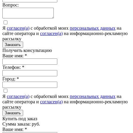
Вопрос:
Я
согласен(а)
c обработкой моих
персональных данных
на
сайте оператора и
согласен(а)
на информационно-рекламную
рассылку
Заказать
Получить консультацию
Ваше имя:
*
Телефон:
*
Город:
*
Я
согласен(а)
c обработкой моих
персональных данных
на
сайте оператора и
согласен(а)
на информационно-рекламную
рассылку
Заказать
Купить под заказ
Сумма заказа:
руб.
Ваше имя:
*