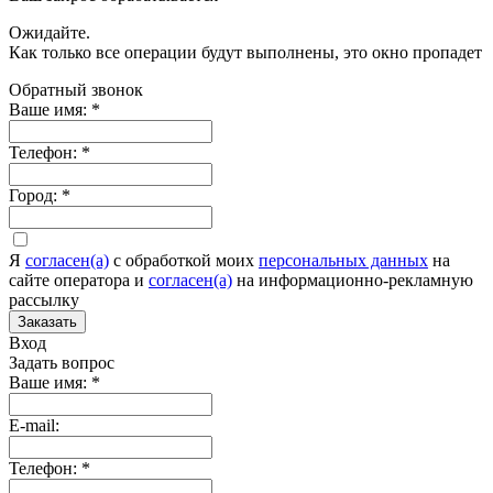
Ожидайте.
Как только все операции будут выполнены, это окно пропадет
Обратный звонок
Ваше имя:
*
Телефон:
*
Город:
*
Я
согласен(а)
c обработкой моих
персональных данных
на
сайте оператора и
согласен(а)
на информационно-рекламную
рассылку
Заказать
Вход
Задать вопрос
Ваше имя:
*
E-mail:
Телефон:
*