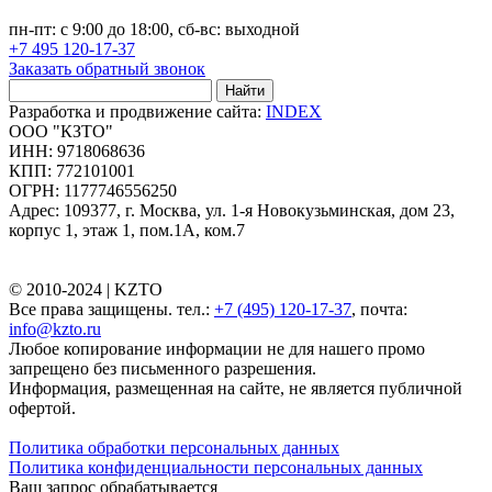
пн-пт: с 9:00 до 18:00, сб-вс: выходной
+7 495 120-17-37
Заказать обратный звонок
Найти
Разработка и продвижение сайта:
INDEX
ООО "КЗТО"
ИНН: 9718068636
КПП: 772101001
ОГРН: 1177746556250
Адрес: 109377, г. Москва, ул. 1-я Новокузьминская, дом 23,
корпус 1, этаж 1, пом.1А, ком.7
© 2010-2024 |
KZTO
Все права защищены. тел.:
+7 (495) 120-17-37
, почта:
info@kzto.ru
Любое копирование информации не для нашего промо
запрещено без письменного разрешения.
Информация, размещенная на сайте, не является публичной
офертой.
Политика обработки персональных данных
Политика конфиденциальности персональных данных
Ваш запрос обрабатывается