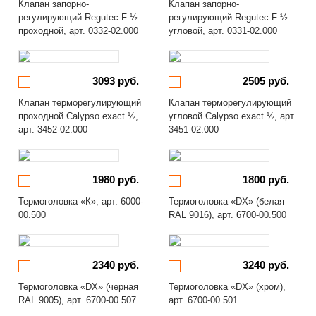
Клапан запорно-
Клапан запорно-
регулирующий Regutec F ½
регулирующий Regutec F ½
проходной, арт. 0332-02.000
угловой, арт. 0331-02.000
3093 руб.
2505 руб.
Клапан терморегулирующий
Клапан терморегулирующий
проходной Calypso exact ½,
угловой Calypso exact ½, арт.
арт. 3452-02.000
3451-02.000
1980 руб.
1800 руб.
Термоголовка «К», арт. 6000-
Термоголовка «DX» (белая
00.500
RAL 9016), арт. 6700-00.500
2340 руб.
3240 руб.
Термоголовка «DX» (черная
Термоголовка «DX» (хром),
RAL 9005), арт. 6700-00.507
арт. 6700-00.501