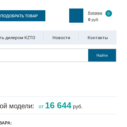
Корзина
0
ПОДОБРАТЬ ТОВАР
0
руб.
ть дилером KZTO
Новости
Контакты
Найти
16 644
ой модели:
от
руб.
ВАРА: