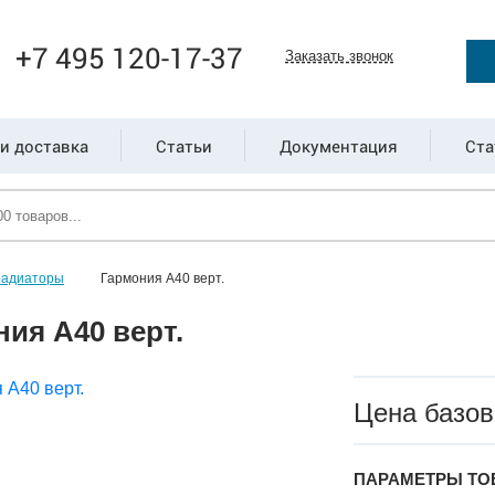
+7 495 120-17-37
Заказать звонок
и доставка
Статьи
Документация
Ста
радиаторы
Гармония А40 верт.
ия А40 верт.
Цена базов
ПАРАМЕТРЫ ТО