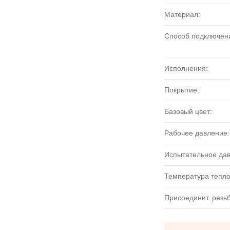
Материал:
Способ подключен
Исполнения:
Покрытие:
Базовый цвет:
Рабочее давление:
Испытательное да
Температура тепло
Присоединит. резь