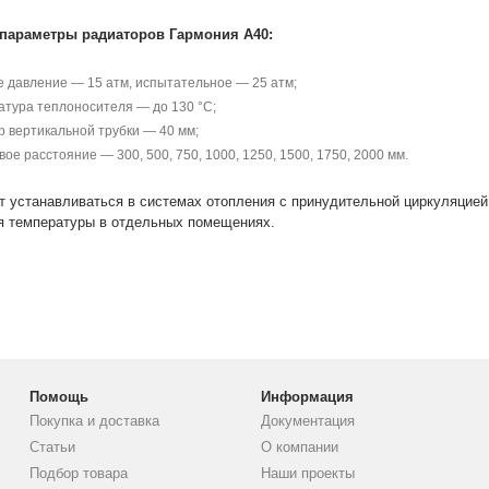
 параметры радиаторов Гармония А40:
е давление — 15 атм, испытательное — 25 атм;
атура теплоносителя — до 130 °С;
 вертикальной трубки — 40 мм;
ое расстояние — 300, 500, 750, 1000, 1250, 1500, 1750, 2000 мм.
т устанавливаться в системах отопления с принудительной циркуляцией 
я температуры в отдельных помещениях.
Помощь
Информация
Покупка и доставка
Документация
Статьи
О компании
Подбор товара
Наши проекты