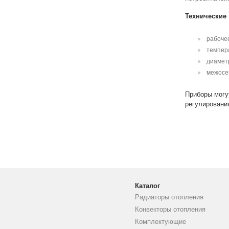
Технические
рабоче
темпер
диаметр
межосев
Приборы могу
регулировани
Каталог
Радиаторы отопления
Конвекторы отопления
Комплектующие