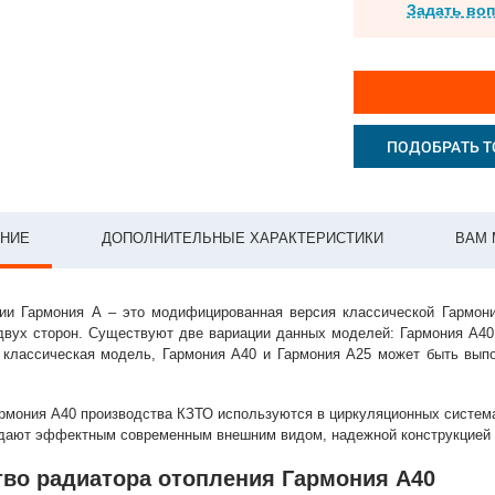
Задать во
ПОДОБРАТЬ Т
НИЕ
ДОПОЛНИТЕЛЬНЫЕ ХАРАКТЕРИСТИКИ
ВАМ 
ии Гармония А – это модифицированная версия классической Гармони
двух сторон. Существуют две вариации данных моделей: Гармония А40 
и классическая модель, Гармония А40 и Гармония А25 может быть вып
рмония А40 производства КЗТО используются в циркуляционных система
дают эффектным современным внешним видом, надежной конструкцией 
тво радиатора отопления Гармония А40