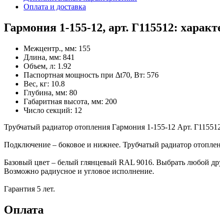
Оплата и доставка
Гармония 1-155-12, арт. Г115512: харак
Межцентр., мм:
155
Длина, мм:
841
Объем, л:
1.92
Паспортная мощность при Δt70, Вт:
576
Вес, кг:
10.8
Глубина, мм:
80
Габаритная высота, мм:
200
Число секций:
12
Трубчатый радиатор отопления Гармония 1-155-12 Арт. Г11551
Подключение – боковое и нижнее. Трубчатый радиатор отоплени
Базовый цвет – белый глянцевый RAL 9016. Выбрать любой др
Возможно радиусное и угловое исполнение.
Гарантия 5 лет.
Оплата