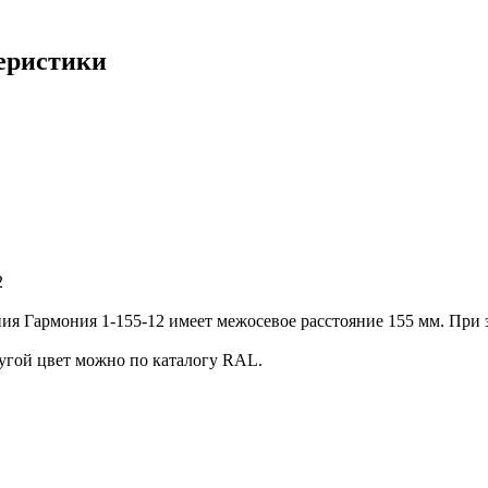
теристики
2
я Гармония 1-155-12 имеет межосевое расстояние 155 мм. При э
угой цвет можно по каталогу RAL.