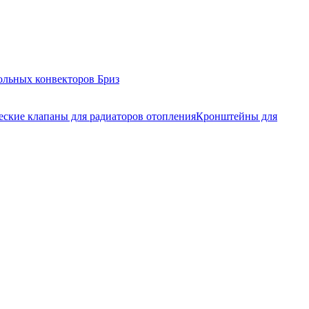
ольных конвекторов Бриз
еские клапаны для радиаторов отопления
Кронштейны для