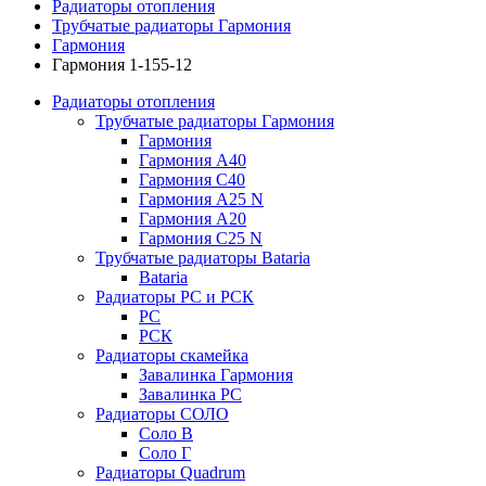
Радиаторы отопления
Трубчатые радиаторы Гармония
Гармония
Гармония 1-155-12
Радиаторы отопления
Трубчатые радиаторы Гармония
Гармония
Гармония А40
Гармония С40
Гармония А25 N
Гармония А20
Гармония С25 N
Трубчатые радиаторы Bataria
Bataria
Радиаторы РС и РСК
РС
РСК
Радиаторы скамейка
Завалинка Гармония
Завалинка РС
Радиаторы СОЛО
Соло В
Соло Г
Радиаторы Quadrum