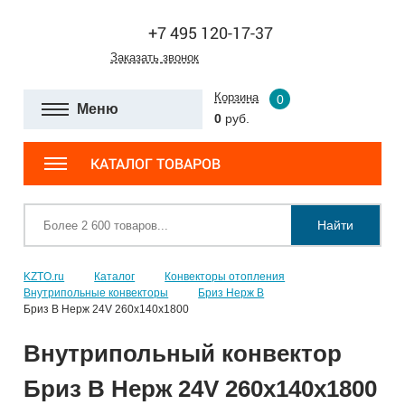
+7 495 120-17-37
Заказать звонок
Корзина
0
Меню
0
руб.
КАТАЛОГ ТОВАРОВ
Найти
KZTO.ru
Каталог
Конвекторы отопления
Внутрипольные конвекторы
Бриз Нерж В
Бриз В Нерж 24V 260x140x1800
Внутрипольный конвектор
Бриз В Нерж 24V 260x140x1800