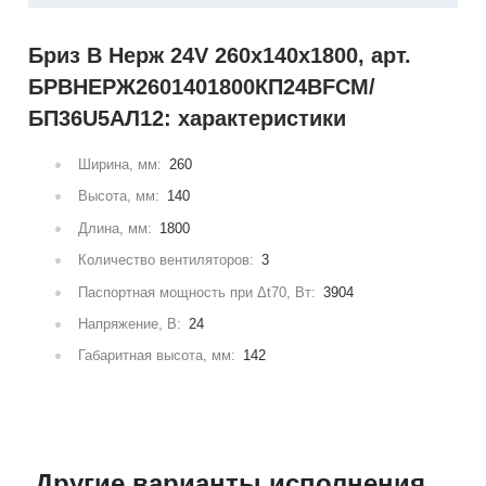
Бриз В Нерж 24V 260x140x1800, арт.
БРВНЕРЖ2601401800КП24ВFCM/
БП36U5АЛ12: характеристики
Ширина, мм:
260
Высота, мм:
140
Длина, мм:
1800
Количество вентиляторов:
3
Паспортная мощность при Δt70, Вт:
3904
Напряжение, В:
24
Габаритная высота, мм:
142
Другие варианты исполнения