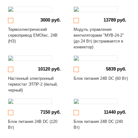
3000 руб.
13789 руб.
Термоэлектрический
Модуль управления
сервопривод EMOtec, 24В
вентиляторами "МУВ-24-2"
(НЗ)
(до 24 Вт) (встраивается в
конвектор)
10120 руб.
5839 руб.
Настенный электронный
Блок питания 24В DC (60 Вт)
термостат ЭТПР-2 (белый,
черный)
7150 руб.
11440 руб.
Блок питания 24В DC (120
Блок питания 24В DC (240
Вт)
Вт)