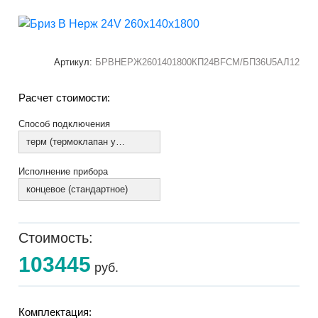
Артикул:
БРВНЕРЖ2601401800КП24ВFCM/БП36U5АЛ12
Расчет стоимости:
Способ подключения
терм (термоклапан установлен)
Исполнение прибора
концевое (стандартное)
Стоимость:
103445
руб.
Комплектация: