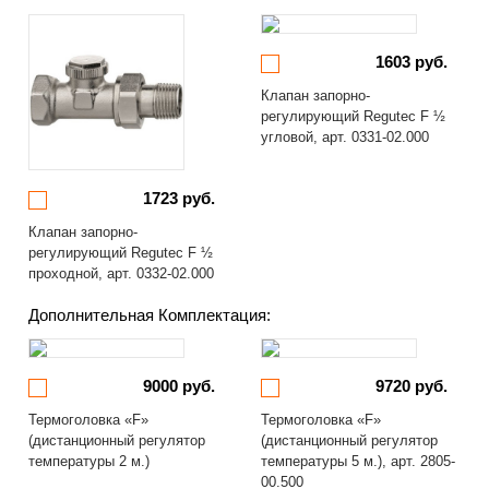
1603 руб.
Клапан запорно-
регулирующий Regutec F ½
угловой, арт. 0331-02.000
1723 руб.
Клапан запорно-
регулирующий Regutec F ½
проходной, арт. 0332-02.000
Дополнительная Комплектация:
9000 руб.
9720 руб.
Термоголовка «F»
Термоголовка «F»
(дистанционный регулятор
(дистанционный регулятор
температуры 2 м.)
температуры 5 м.), арт. 2805-
00.500