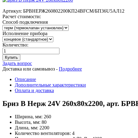
Артикул:
БРВНЕРЖ260802200КП24ВFCM/БП36U5АЛ12
Расчет стоимости:
Способ подключения
Исполнение прибора
Количество:
Купить
Задать вопрос
Доставка или самовывоз -
Подробнее
Описание
Дополнительные характеристики
Оплата и доставка
Бриз В Нерж 24V 260x80x2200, арт. 
Ширина, мм:
260
Высота, мм:
80
Длина, мм:
2200
Количество вентиляторов:
4