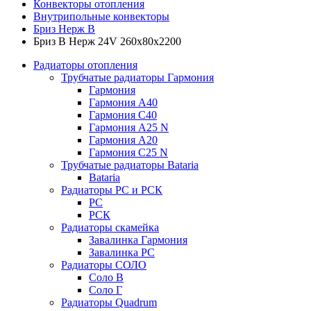
Конвекторы отопления
Внутрипольные конвекторы
Бриз Нерж В
Бриз В Нерж 24V 260x80x2200
Радиаторы отопления
Трубчатые радиаторы Гармония
Гармония
Гармония А40
Гармония С40
Гармония А25 N
Гармония А20
Гармония С25 N
Трубчатые радиаторы Bataria
Bataria
Радиаторы РС и РСК
РС
РСК
Радиаторы скамейка
Завалинка Гармония
Завалинка РС
Радиаторы СОЛО
Соло В
Соло Г
Радиаторы Quadrum