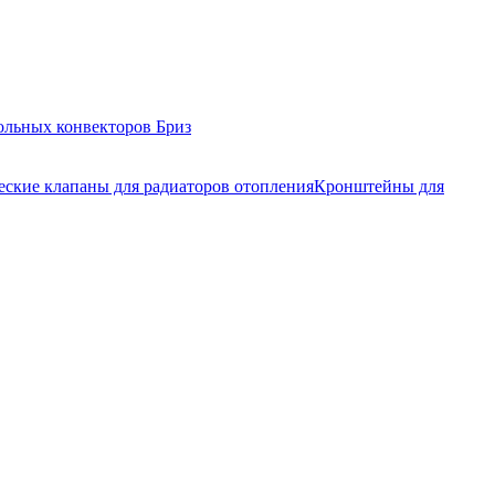
ольных конвекторов Бриз
еские клапаны для радиаторов отопления
Кронштейны для