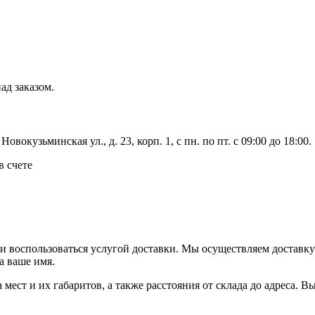
ад заказом.
вокузьминская ул., д. 23, корп. 1, с пн. по пт. с 09:00 до 18:00.
в счете
ли воспользоваться услугой доставки. Мы осуществляем доставк
а ваше имя.
ва мест и их габаритов, а также расстояния от склада до адреса