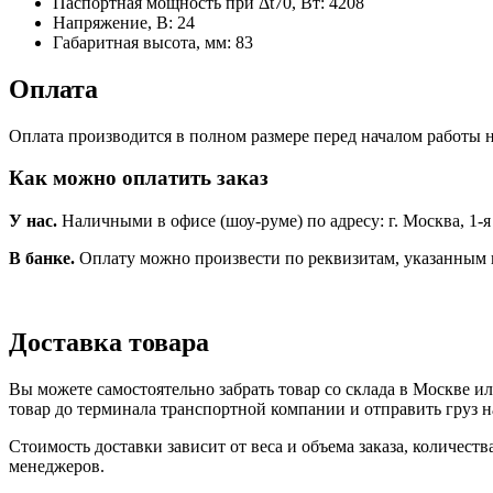
Паспортная мощность при Δt70, Вт:
4208
Напряжение, В:
24
Габаритная высота, мм:
83
Оплата
Оплата производится в полном размере перед началом работы н
Как можно оплатить заказ
У нас.
Наличными в офисе (шоу-руме) по адресу: г. Москва, 1-я Но
В банке.
Оплату можно произвести по реквизитам, указанным 
Доставка товара
Вы можете самостоятельно забрать товар со склада в Москве и
товар до терминала транспортной компании и отправить груз н
Стоимость доставки зависит от веса и объема заказа, количест
менеджеров.