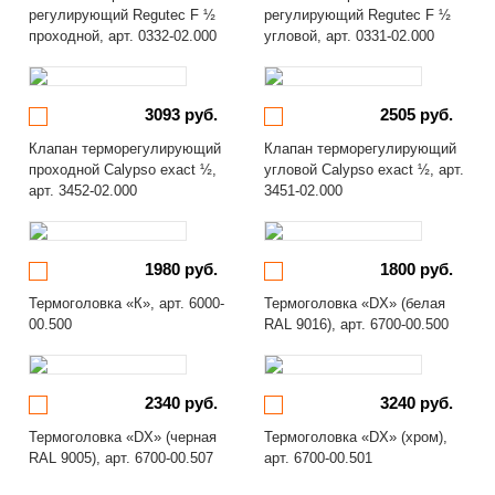
регулирующий Regutec F ½
регулирующий Regutec F ½
проходной, арт. 0332-02.000
угловой, арт. 0331-02.000
3093 руб.
2505 руб.
Клапан терморегулирующий
Клапан терморегулирующий
проходной Calypso exact ½,
угловой Calypso exact ½, арт.
арт. 3452-02.000
3451-02.000
1980 руб.
1800 руб.
Термоголовка «К», арт. 6000-
Термоголовка «DX» (белая
00.500
RAL 9016), арт. 6700-00.500
2340 руб.
3240 руб.
Термоголовка «DX» (черная
Термоголовка «DX» (хром),
RAL 9005), арт. 6700-00.507
арт. 6700-00.501