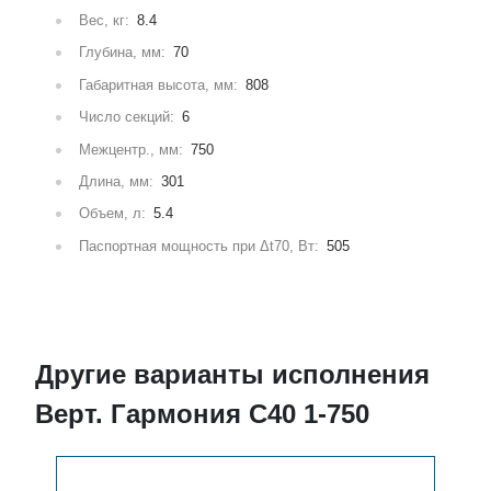
Вес, кг:
8.4
Глубина, мм:
70
Габаритная высота, мм:
808
Число секций:
6
Межцентр., мм:
750
Длина, мм:
301
Объем, л:
5.4
Паспортная мощность при Δt70, Вт:
505
Другие варианты исполнения
Верт. Гармония С40 1-750