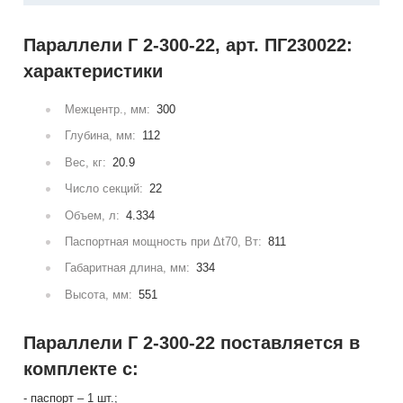
Параллели Г 2-300-22, арт. ПГ230022:
характеристики
Межцентр., мм:
300
Глубина, мм:
112
Вес, кг:
20.9
Число секций:
22
Объем, л:
4.334
Паспортная мощность при Δt70, Вт:
811
Габаритная длина, мм:
334
Высота, мм:
551
Параллели Г 2-300-22 поставляется в
комплекте с:
- паспорт – 1 шт.;