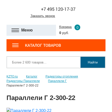
+7 495 120-17-37
Заказать звонок
Корзина
0
Меню
0
руб.
КАТАЛОГ ТОВАРОВ
Найти
KZTO.ru
Каталог
Радиаторы отопления
Радиаторы Параллели
Параллели Г
Параллели Г 2-300-22
Параллели Г 2-300-22