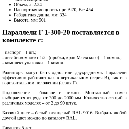
Объем, л:
2.24
Паспортная мощность при Δt70, Вт:
454
Габаритная длина, мм:
334
Высота, мм:
501
Параллели Г 1-300-20 поставляется в
комплекте с:
- паспорт – 1 шт.;
- дизайн-комплект 1/2" (пробка, кран Маевского) – 1 компл.;
- комплект упаковки – 1 компл.
Радиаторы могут быть одно- или двухрядными. Параллели
эффективно работают как в вертикальном (серия В), так и в
горизонтальном положении (серия Г).
Подключение – боковое и нижнее. Монтажный размер
выбирается из ряда от 300 до 2000 мм. Количество секций в
различных моделях – от 2 до 90 штук.
Базовый цвет – белый глянцевый RAL 9016. Выбрать любой
другой цвет можно по каталогу RAL.
Гарантия 5 лет.