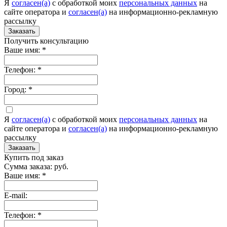
Я
согласен(а)
c обработкой моих
персональных данных
на
сайте оператора и
согласен(а)
на информационно-рекламную
рассылку
Заказать
Получить консультацию
Ваше имя:
*
Телефон:
*
Город:
*
Я
согласен(а)
c обработкой моих
персональных данных
на
сайте оператора и
согласен(а)
на информационно-рекламную
рассылку
Заказать
Купить под заказ
Сумма заказа:
руб.
Ваше имя:
*
E-mail:
Телефон:
*