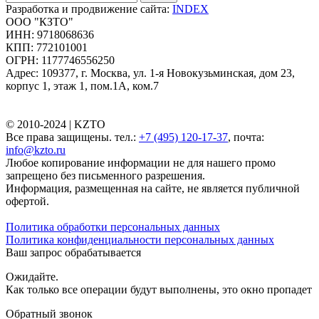
Разработка и продвижение сайта:
INDEX
ООО "КЗТО"
ИНН: 9718068636
КПП: 772101001
ОГРН: 1177746556250
Адрес: 109377, г. Москва, ул. 1-я Новокузьминская, дом 23,
корпус 1, этаж 1, пом.1А, ком.7
© 2010-2024 |
KZTO
Все права защищены. тел.:
+7 (495) 120-17-37
, почта:
info@kzto.ru
Любое копирование информации не для нашего промо
запрещено без письменного разрешения.
Информация, размещенная на сайте, не является публичной
офертой.
Политика обработки персональных данных
Политика конфиденциальности персональных данных
Ваш запрос обрабатывается
Ожидайте.
Как только все операции будут выполнены, это окно пропадет
Обратный звонок