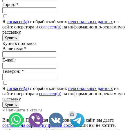
Город:
*
Я
согласен(а)
c обработкой моих
персональных данных
на
сайте оператора и
согласен(а)
на информационно-рекламную
рассылку
Купить
Купить под заказ
Ваше имя:
*
E-mail:
Телефон:
*
Я
согласен(а)
c обработкой моих
персональных данных
на
сайте оператора и
согласен(а)
на информационно-рекламную
рассылку
Купить
×
Напишите в kzto.ru
Внимание! Продолжая использовать наш сайт, вы даете
согласие на обработку файлов cookie
. Если вы не хотите,