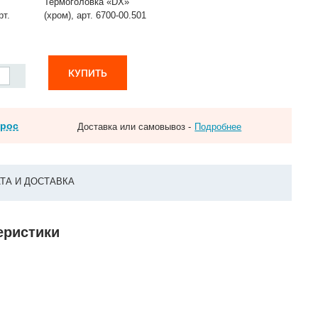
Термоголовка «DX»
рт.
(хром), арт. 6700-00.501
КУПИТЬ
прос
Доставка или самовывоз -
Подробнее
ТА И ДОСТАВКА
теристики