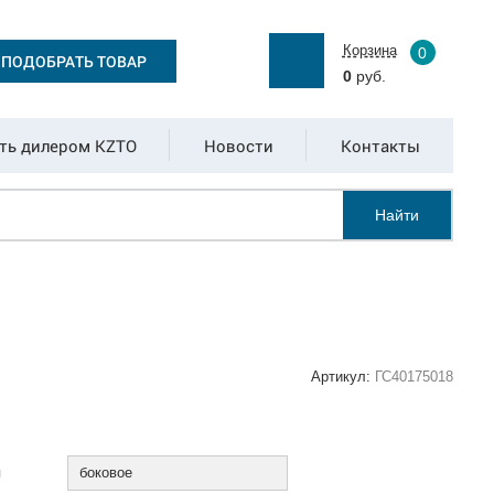
Корзина
0
ПОДОБРАТЬ ТОВАР
0
руб.
ть дилером KZTO
Новости
Контакты
Найти
Артикул:
ГС40175018
:
я
боковое