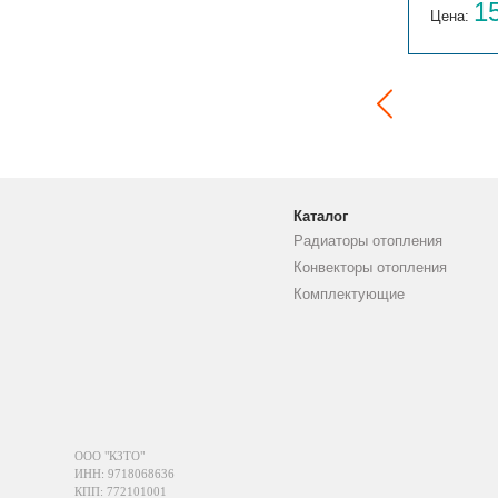
14 059
1
Цена:
руб.
Цена:
Каталог
Радиаторы отопления
Конвекторы отопления
Комплектующие
ООО "КЗТО"
ИНН: 9718068636
КПП: 772101001