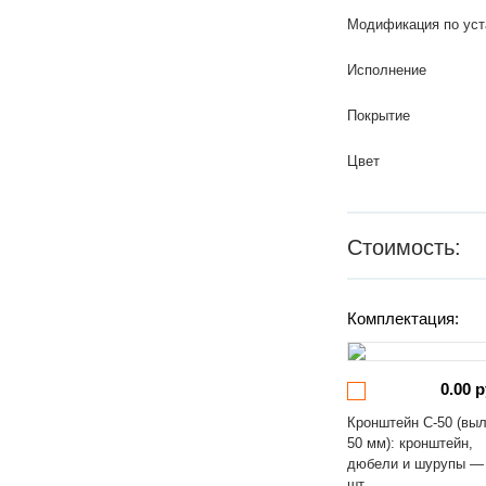
Модификация по уст
Исполнение
Покрытие
Цвет
Стоимость:
Комплектация:
0.00 р
Кронштейн С-50 (вы
50 мм): кронштейн,
дюбели и шурупы —
шт.