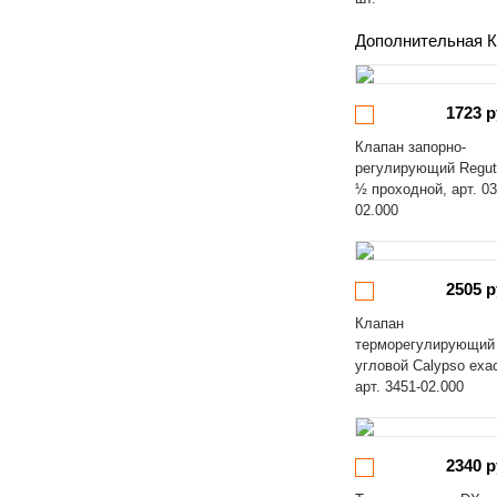
Дополнительная К
1723 р
Клапан запорно-
регулирующий Regut
½ проходной, арт. 03
02.000
2505 р
Клапан
терморегулирующий
угловой Calypso exa
арт. 3451-02.000
2340 р