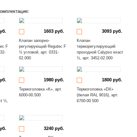
омплектация:
уб.
1603 руб.
3093 руб.
Клапан запорно-
Клапан
ec F
регулирующий Regutec F
терморегулирующий
32-
½ угловой, арт. 0331-
проходной Calypso exact
02.000
½, арт. 3452-02.000
уб.
1980 руб.
1800 руб.
Термоголовка «К», арт.
Термоголовка «DX»
6000-00.500
(белая RAL 9016), арт.
ct ½,
6700-00.500
уб.
3240 руб.