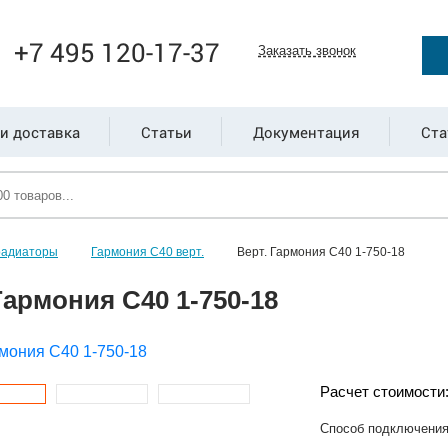
+7 495 120-17-37
Заказать звонок
и доставка
Статьи
Документация
Ста
радиаторы
Гармония С40 верт.
Верт. Гармония С40 1-750-18
Гармония С40 1-750-18
Расчет стоимости
Способ подключени