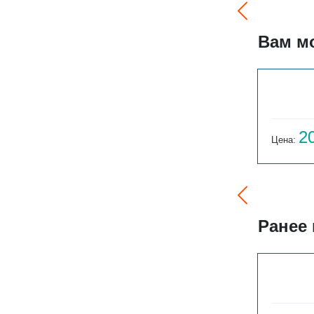
Вам м
ГАРМОНИЯ А20 1-1750-14
45 444
2
Цена:
руб.
Цена:
Ранее
ГАРМОНИЯ 1-155-3