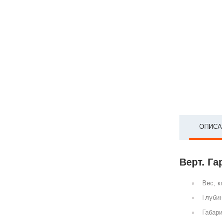
ОПИСА
Верт. Га
Вес, к
Глубин
Габари