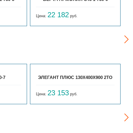
22 182
Цена:
руб.
Ц
0-7
ЭЛЕГАНТ ПЛЮС 130X400X900 2ТО
23 153
Цена:
руб.
Ц