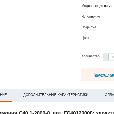
Модификация по уст
Исполнение
Покрытие
Цвет
Количество:
Задать во
НИЕ
ДОПОЛНИТЕЛЬНЫЕ ХАРАКТЕРИСТИКИ
ОПЛА
рмония С40 1-2000-8, арт. ГС40120008: харак