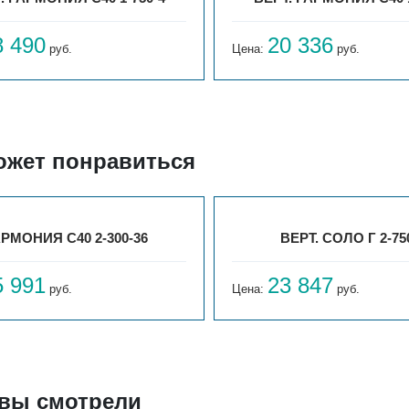
8 490
20 336
руб.
Цена:
руб.
ожет понравиться
РМОНИЯ С40 2-300-36
ВЕРТ. СОЛО Г 2-75
5 991
23 847
руб.
Цена:
руб.
 вы смотрели