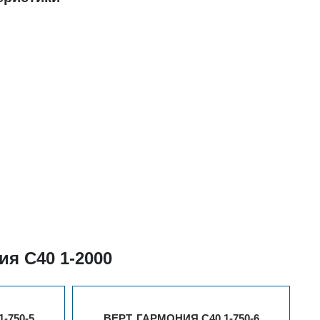
я С40 1-2000
-750-5
ВЕРТ. ГАРМОНИЯ С40 1-750-6