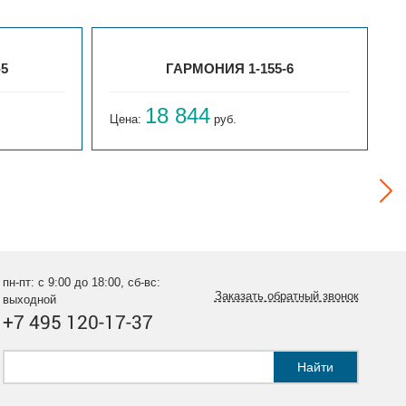
-5
ГАРМОНИЯ 1-155-6
18 844
Цена:
руб.
Ц
пн-пт: с 9:00 до 18:00, сб-вс:
Заказать обратный звонок
выходной
+7 495 120-17-37
Найти