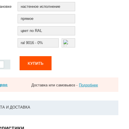
ановке
настенное исполнение
прямое
цвет по RAL
ral 9016 - 0%
КУПИТЬ
прос
Доставка или самовывоз -
Подробнее
ТА И ДОСТАВКА
теристики