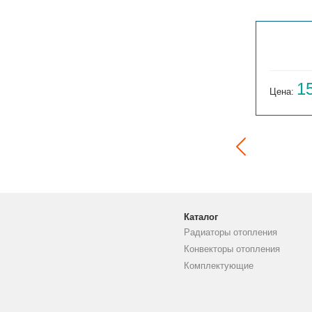
ГАРМОНИЯ 1-155-3
14 059
1
Цена:
руб.
Цена:
Каталог
Радиаторы отопления
Конвекторы отопления
Комплектующие