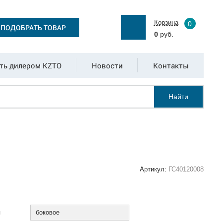
Корзина
0
ПОДОБРАТЬ ТОВАР
0
руб.
ть дилером KZTO
Новости
Контакты
Найти
Артикул:
ГС40120008
:
я
боковое