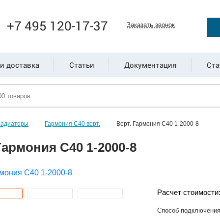
+7 495 120-17-37
Заказать звонок
и доставка
Статьи
Документация
Ста
радиаторы
Гармония С40 верт.
Верт. Гармония С40 1-2000-8
Гармония С40 1-2000-8
Расчет стоимости
Способ подключени