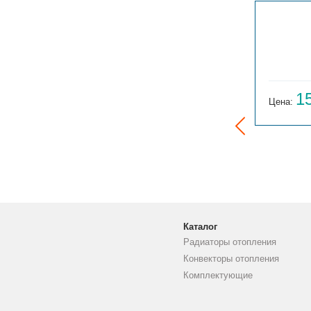
ГАРМОНИЯ 1-155-3
14 059
1
Цена:
руб.
Цена:
Каталог
Радиаторы отопления
Конвекторы отопления
Комплектующие