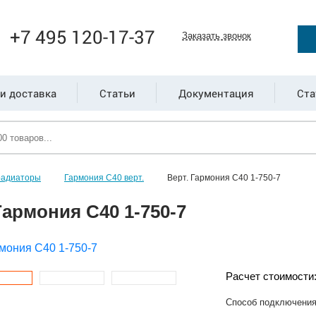
+7 495 120-17-37
Заказать звонок
и доставка
Статьи
Документация
Ста
радиаторы
Гармония С40 верт.
Верт. Гармония С40 1-750-7
Гармония С40 1-750-7
Расчет стоимости
Способ подключени