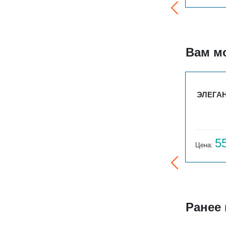
Вам м
ВЕРТ. ГАРМОНИЯ А40 2-1000-6
ЭЛЕГАН
34 318
5
Цена:
руб.
Цена:
Ранее