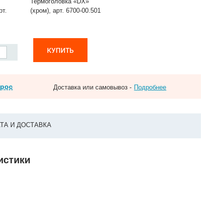
Термоголовка «DX»
рт.
(хром), арт. 6700-00.501
КУПИТЬ
прос
Доставка или самовывоз -
Подробнее
ТА И ДОСТАВКА
ристики