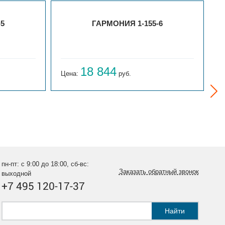
-5
ГАРМОНИЯ 1-155-6
18 844
Цена:
руб.
Ц
пн-пт: с 9:00 до 18:00, сб-вс:
Заказать обратный звонок
выходной
+7 495 120-17-37
Найти