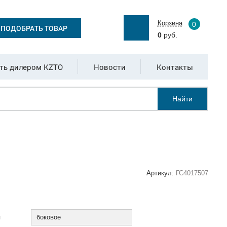
Корзина
0
ПОДОБРАТЬ ТОВАР
0
руб.
ть дилером KZTO
Новости
Контакты
Найти
Артикул:
ГС4017507
:
я
боковое