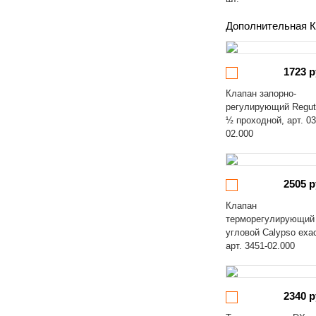
Дополнительная К
1723 р
Клапан запорно-
регулирующий Regut
½ проходной, арт. 03
02.000
2505 р
Клапан
терморегулирующий
угловой Calypso exa
арт. 3451-02.000
2340 р