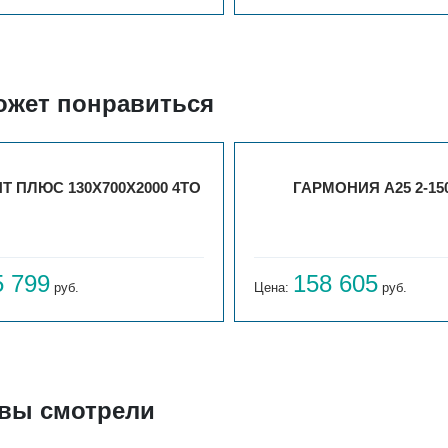
ожет понравиться
Т ПЛЮС 130X700X2000 4ТО
ГАРМОНИЯ А25 2-150
5 799
158 605
руб.
Цена:
руб.
 вы смотрели