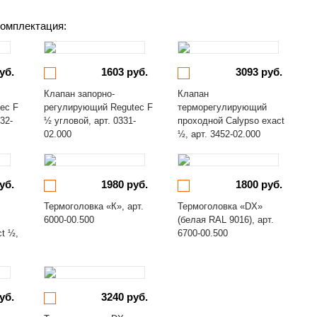
омплектация:
уб.
1603 руб.
3093 руб.
Клапан запорно-
Клапан
ec F
регулирующий Regutec F
терморегулирующий
32-
½ угловой, арт. 0331-
проходной Calypso exact
02.000
½, арт. 3452-02.000
уб.
1980 руб.
1800 руб.
Термоголовка «К», арт.
Термоголовка «DX»
6000-00.500
(белая RAL 9016), арт.
ct ½,
6700-00.500
уб.
3240 руб.