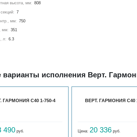
тная высота, мм:
808
секций:
7
нтр., мм:
750
, мм:
351
, л:
6.3
 варианты исполнения Верт. Гармони
. ГАРМОНИЯ С40 1-750-4
ВЕРТ. ГАРМОНИЯ С40 1
8 490
20 336
руб.
Цена:
руб.