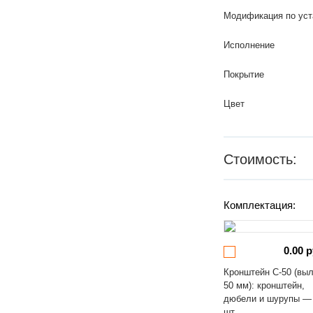
Модификация по уст
Исполнение
Покрытие
Цвет
Стоимость:
Комплектация:
0.00 р
Кронштейн С-50 (вы
50 мм): кронштейн,
дюбели и шурупы —
шт.