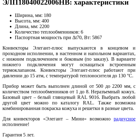
ЭЛП18040022006НВ: характеристики
Ширина, мм:
180
Высота, мм:
400
Длина, мм:
2200
Количество теплообменников:
6
Паспортная мощность при Δt70, Вт:
5867
Конвекторы Элегант-плюс выпускаются в концевом и
проходном исполнении, в настенном и напольном вариантах,
с нижним подключением и боковым (по заказу). В варианте
нижнего подключения могут оснащаться встроенным
термоклапаном. Конвекторы Элегант-плюс работают при
давлении до 15 атм, с температурой теплоносителя до 130 °С.
Прибор может быть выполнен длиной от 500 до 2200 мм, с
количеством теплообменников от 1 до 8. Неразъемный кожух.
Базовый цвет – белый глянцевый RAL 9016. Выбрать любой
другой цвет можно по каталогу RAL. Также возможна
комбинированная покраска кожуха и решетки в разные цвета.
Для конвекторов «Элегант – Мини» возможно
радиусное
исполнение!
Гарантия 5 лет.