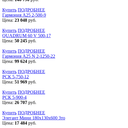
Купить
ПОДРОБНЕЕ
Гармония А25 2-500-9
Цена:
23 048
руб.
Купить
ПОДРОБНЕЕ
QUADRUM 60 V 500-17
Цена:
50 245
руб.
Купить
ПОДРОБНЕЕ
Гармония А25 N 2-1250-22
Цена:
99 624
руб.
Купить
ПОДРОБНЕЕ
РСК 5-750-12
Цена:
51 969
руб.
Купить
ПОДРОБНЕЕ
РСК 5-900-4
Цена:
26 707
руб.
Купить
ПОДРОБНЕЕ
Элегант Мини 180x130x600 3то
Цена:
17 484
руб.