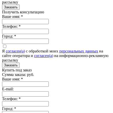
рассылку
Заказать
Получить консультацию
Ваше имя:
*
Телефон:
*
Город:
*
Я
согласен(а)
c обработкой моих
персональных данных
на
сайте оператора и
согласен(а)
на информационно-рекламную
рассылку
Заказать
Купить под заказ
Сумма заказа:
руб.
Ваше имя:
*
E-mail:
Телефон:
*
Город:
*