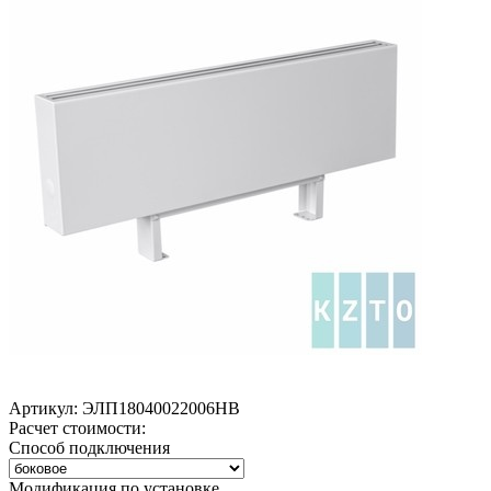
Артикул:
ЭЛП18040022006НВ
Расчет стоимости:
Способ подключения
Модификация по установке