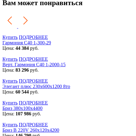
Вам может понравиться
Купить
ПОДРОБНЕЕ
Гармония С40 1-300-29
Цена:
44 384
руб.
Купить
ПОДРОБНЕЕ
Верт. Гармония С40 1-2000-15
Цена:
83 296
руб.
Купить
ПОДРОБНЕЕ
Элегант плюс 230x600x1200 8то
Цена:
60 544
руб.
Купить
ПОДРОБНЕЕ
Бриз 380х100х4400
Цена:
107 986
руб.
Купить
ПОДРОБНЕЕ
Бриз В 220V 260x120x4200
Цена:
146 790
руб.