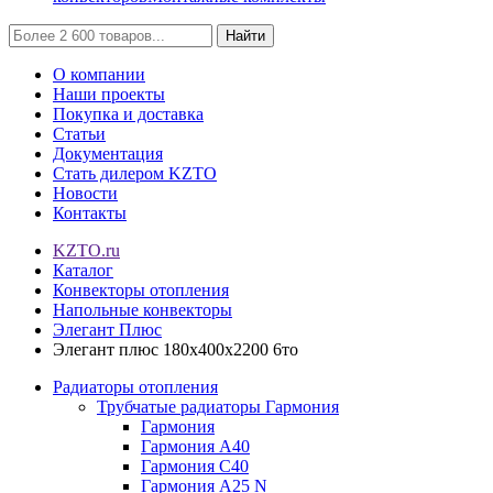
Найти
О компании
Наши проекты
Покупка и доставка
Статьи
Документация
Стать дилером KZTO
Новости
Контакты
KZTO.ru
Каталог
Конвекторы отопления
Напольные конвекторы
Элегант Плюс
Элегант плюс 180x400x2200 6то
Радиаторы отопления
Трубчатые радиаторы Гармония
Гармония
Гармония А40
Гармония С40
Гармония А25 N