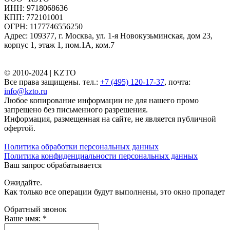
ИНН: 9718068636
КПП: 772101001
ОГРН: 1177746556250
Адрес: 109377, г. Москва, ул. 1-я Новокузьминская, дом 23,
корпус 1, этаж 1, пом.1А, ком.7
© 2010-2024 |
KZTO
Все права защищены. тел.:
+7 (495) 120-17-37
, почта:
info@kzto.ru
Любое копирование информации не для нашего промо
запрещено без письменного разрешения.
Информация, размещенная на сайте, не является публичной
офертой.
Политика обработки персональных данных
Политика конфиденциальности персональных данных
Ваш запрос обрабатывается
Ожидайте.
Как только все операции будут выполнены, это окно пропадет
Обратный звонок
Ваше имя:
*