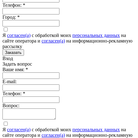
Телефон:
*
Город:
*
Я
согласен(а)
c обработкой моих
персональных данных
на
сайте оператора и
согласен(а)
на информационно-рекламную
рассылку
Заказать
Вход
Задать вопрос
Ваше имя:
*
E-mail:
Телефон:
*
Вопрос:
Я
согласен(а)
c обработкой моих
персональных данных
на
сайте оператора и
согласен(а)
на информационно-рекламную