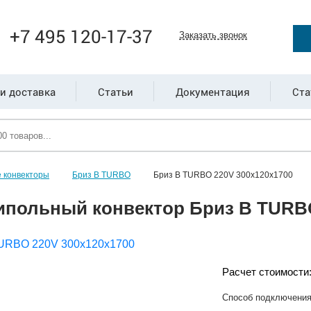
+7 495 120-17-37
Заказать звонок
и доставка
Статьи
Документация
Ста
 конвекторы
Бриз В TURBO
Бриз В TURBO 220V 300х120х1700
ипольный конвектор Бриз В TURBO
Расчет стоимости
Способ подключени