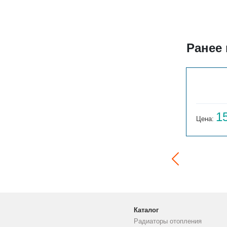
Ранее
ГАРМОНИЯ 1-155-3
14 059
1
Цена:
руб.
Цена:
Каталог
Радиаторы отопления