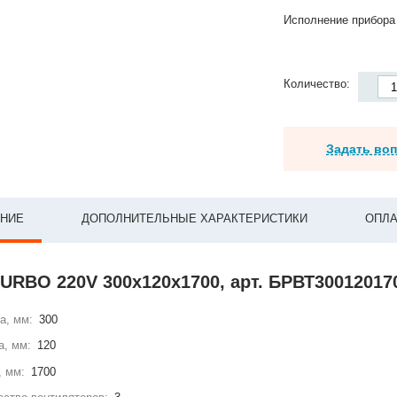
Исполнение прибора
Количество:
Задать во
НИЕ
ДОПОЛНИТЕЛЬНЫЕ ХАРАКТЕРИСТИКИ
ОПЛА
TURBO 220V 300х120х1700, арт. БРВТ3001201
а, мм:
300
а, мм:
120
, мм:
1700