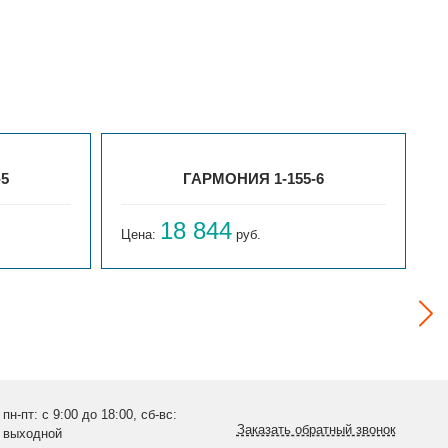
-5
ГАРМОНИЯ 1-155-6
18 844
Цена:
руб.
Ц
пн-пт: с 9:00 до 18:00, сб-вс:
Заказать обратный звонок
выходной