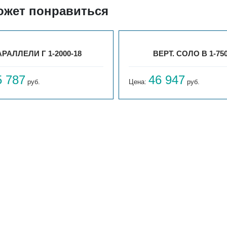
ожет понравиться
РАЛЛЕЛИ Г 1-2000-18
ВЕРТ. СОЛО В 1-750
5 787
46 947
руб.
Цена:
руб.