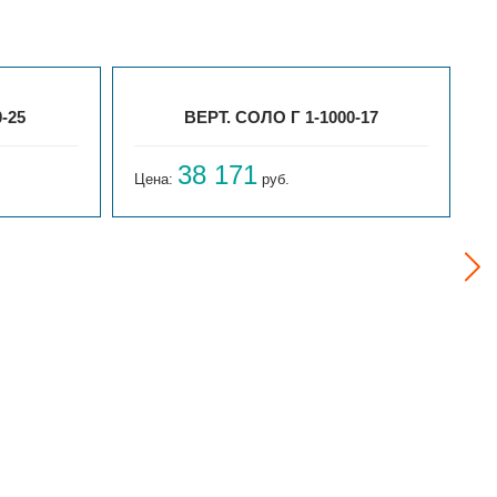
-25
ВЕРТ. СОЛО Г 1-1000-17
38 171
Цена:
руб.
Ц