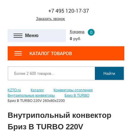
+7 495 120-17-37
Заказать звонок
Корзина
0
Меню
0
руб.
КАТАЛОГ ТОВАРОВ
Найти
KZTO.ru
Каталог
Конвекторы отопления
Внутрипольные конвекторы
Бриз В TURBO
Бриз В TURBO 220V 260х80х2200
Внутрипольный конвектор
Бриз В TURBO 220V