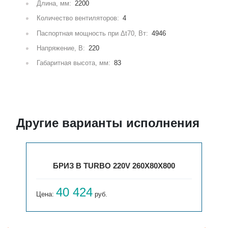
Длина, мм:
2200
Количество вентиляторов:
4
Паспортная мощность при Δt70, Вт:
4946
Напряжение, В:
220
Габаритная высота, мм:
83
Другие варианты исполнения
220V 260Х80Х800
БРИЗ В TURBO 220V 260
43 950
Цена:
руб.