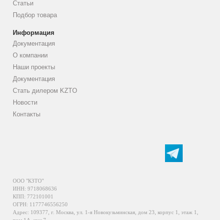
Статьи
Подбор товара
Информация
Документация
О компании
Наши проекты
Документация
Стать дилером KZTO
Новости
Контакты
ООО "КЗТО"
ИНН: 9718068636
КПП: 772101001
ОГРН: 1177746556250
Адрес: 109377, г. Москва, ул. 1-я Новокузьминская, дом 23, корпус 1, этаж 1,
пом.1А, ком.7