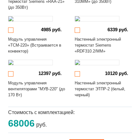
термостат Siemens «RAA-21»
310MM» (до 350Вт)
(до 350Вт)
4985 руб.
6339 руб.
Модуль управления
Настенный электронный
«ТСМ-220» (Встраивается в
термостат Siemens
конвектор)
«RDF310.2/MM»
12397 руб.
10120 руб.
Модуль управления
Настенный электронный
вентиляторами "МУВ-220" (до
термостат ЭТПР-2 (белый,
170 Вт)
черный)
Стоимость с комплектацией:
68006
руб.