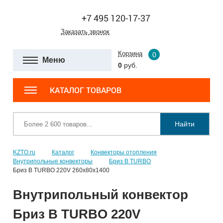
+7 495 120-17-37
Заказать звонок
Корзина
0
Меню
0
руб.
КАТАЛОГ ТОВАРОВ
Найти
KZTO.ru
Каталог
Конвекторы отопления
Внутрипольные конвекторы
Бриз В TURBO
Бриз В TURBO 220V 260х80х1400
Внутрипольный конвектор
Бриз В TURBO 220V