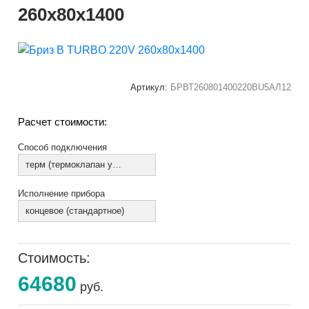
260х80х1400
Артикул:
БРВТ260801400220ВU5АЛ12
Расчет стоимости:
Способ подключения
терм (термоклапан установлен)
Исполнение прибора
концевое (стандартное)
Стоимость:
64680
руб.