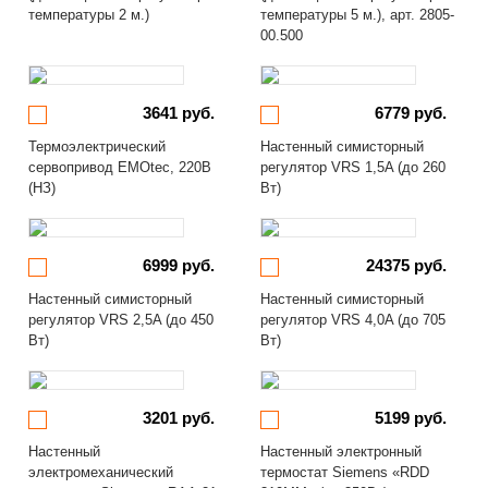
температуры 2 м.)
температуры 5 м.), арт. 2805-
00.500
3641 руб.
6779 руб.
Термоэлектрический
Настенный симисторный
сервопривод EMOtec, 220В
регулятор VRS 1,5A (до 260
(НЗ)
Вт)
6999 руб.
24375 руб.
Настенный симисторный
Настенный симисторный
регулятор VRS 2,5A (до 450
регулятор VRS 4,0A (до 705
Вт)
Вт)
3201 руб.
5199 руб.
Настенный
Настенный электронный
электромеханический
термостат Siemens «RDD