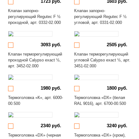
1723 руб.
1603 руб.
Клапан запорно-
Клапан запорно-
регулирующий Regutec F ½
регулирующий Regutec F ½
проходной, арт. 0332-02.000
угловой, арт. 0331-02.000
3093 руб.
2505 руб.
Клапан терморегулирующий
Клапан терморегулирующий
проходной Calypso exact ½,
угловой Calypso exact ½, арт.
арт. 3452-02.000
3451-02.000
1980 руб.
1800 руб.
Термоголовка «К», арт. 6000-
Термоголовка «DX» (белая
00.500
RAL 9016), арт. 6700-00.500
2340 руб.
3240 руб.
Термоголовка «DX» (черная
Термоголовка «DX» (хром),