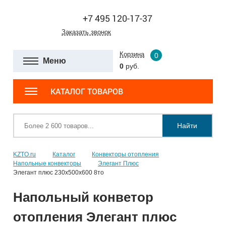
+7 495 120-17-37
Заказать звонок
Корзина
0
Меню
0
руб.
КАТАЛОГ ТОВАРОВ
Найти
KZTO.ru
Каталог
Конвекторы отопления
Напольные конвекторы
Элегант Плюс
Элегант плюс 230x500x600 8то
Напольный конветор
отопления Элегант плюс