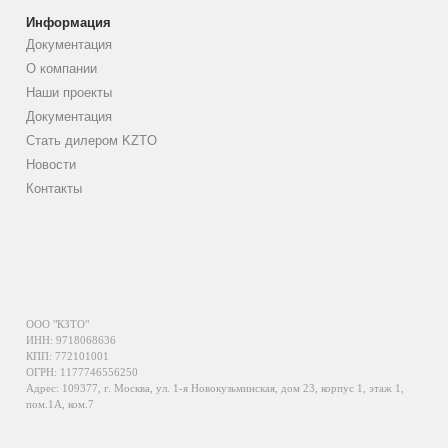
Информация
Документация
О компании
Наши проекты
Документация
Стать дилером KZTO
Новости
Контакты
ООО "КЗТО"
ИНН: 9718068636
КПП: 772101001
ОГРН: 1177746556250
Адрес: 109377, г. Москва, ул. 1-я Новокузьминская, дом 23, корпус 1, этаж 1,
пом.1А, ком.7