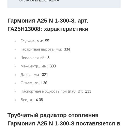
ОПЛАТА И ДОСТАВКА
Гармония А25 N 1-300-8, арт.
ГА25Н13008: характеристики
Глубина, мм:
55
Габаритная высота, мм:
334
Число секций:
8
Межцентр., мм:
300
Длина, мм:
321
Объем, л:
1.36
Паспортная мощность при Δt70, Вт:
233
Вес, кг:
4.08
Трубчатый радиатор отопления
Гармония А25 N 1-300-8 поставляется в