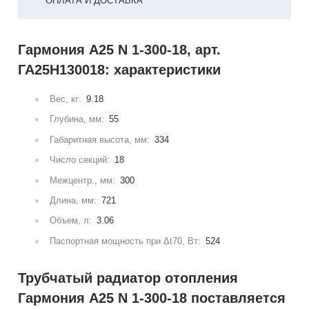
ОПЛАТА И ДОСТАВКА
Гармония А25 N 1-300-18, арт.
ГА25Н130018: характеристики
Вес, кг:
9.18
Глубина, мм:
55
Габаритная высота, мм:
334
Число секций:
18
Межцентр., мм:
300
Длина, мм:
721
Объем, л:
3.06
Паспортная мощность при Δt70, Вт:
524
Трубчатый радиатор отопления
Гармония А25 N 1-300-18 поставляется