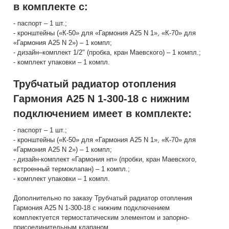
в комплекте с:
- паспорт – 1 шт.;
- кронштейны («К-50» для «Гармония А25 N 1», «К-70» для
«Гармония А25 N 2») – 1 компл;
- дизайн–комплект 1/2" (пробка, кран Маевского) – 1 компл.;
- комплект упаковки – 1 компл.
Трубчатый радиатор отопления
Гармония А25 N 1-300-18 с нижним
подключением имеет в комплекте:
- паспорт – 1 шт.;
- кронштейны («К-50» для «Гармония А25 N 1», «К-70» для
«Гармония А25 N 2») – 1 компл;
- дизайн-комплект «Гармония нп» (пробки, кран Маевского,
встроенный термоклапан) – 1 компл.;
- комплект упаковки – 1 компл.
Дополнительно по заказу Трубчатый радиатор отопления
Гармония А25 N 1-300-18 с нижним подключением
комплектуется термостатическим элементом и запорно-
присоединительным клапаном.