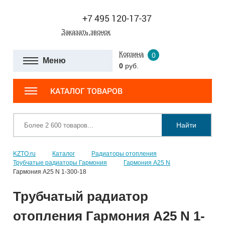
+7 495 120-17-37
Заказать звонок
Корзина
0
Меню
0
руб.
КАТАЛОГ ТОВАРОВ
Найти
KZTO.ru
Каталог
Радиаторы отопления
Трубчатые радиаторы Гармония
Гармония А25 N
Гармония А25 N 1-300-18
Трубчатый радиатор
отопления Гармония А25 N 1-