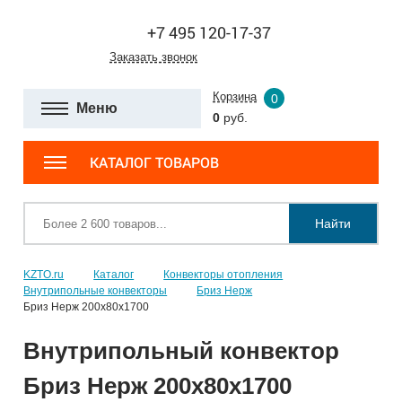
+7 495 120-17-37
Заказать звонок
Корзина
0
Меню
0
руб.
КАТАЛОГ ТОВАРОВ
Найти
KZTO.ru
Каталог
Конвекторы отопления
Внутрипольные конвекторы
Бриз Нерж
Бриз Нерж 200х80х1700
Внутрипольный конвектор
Бриз Нерж 200х80х1700