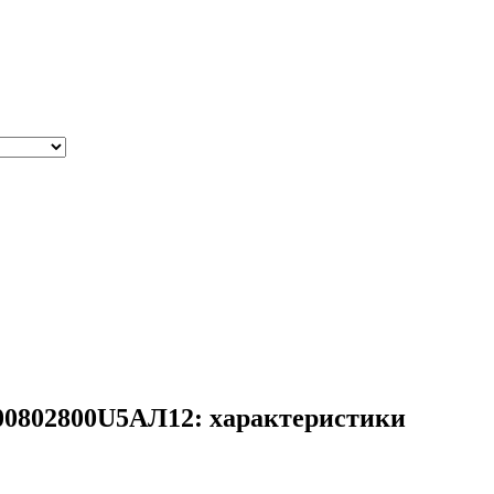
00802800U5АЛ12: характеристики