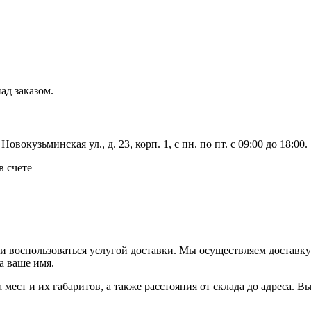
ад заказом.
вокузьминская ул., д. 23, корп. 1, с пн. по пт. с 09:00 до 18:00.
в счете
ли воспользоваться услугой доставки. Мы осуществляем доставк
а ваше имя.
ва мест и их габаритов, а также расстояния от склада до адреса