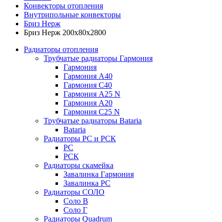
Конвекторы отопления
Внутрипольные конвекторы
Бриз Нерж
Бриз Нерж 200х80х2800
Радиаторы отопления
Трубчатые радиаторы Гармония
Гармония
Гармония А40
Гармония С40
Гармония А25 N
Гармония А20
Гармония С25 N
Трубчатые радиаторы Bataria
Bataria
Радиаторы РС и РСК
РС
РСК
Радиаторы скамейка
Завалинка Гармония
Завалинка РС
Радиаторы СОЛО
Соло В
Соло Г
Радиаторы Quadrum