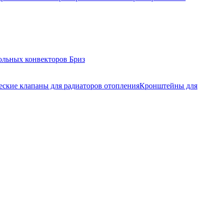
ольных конвекторов Бриз
еские клапаны для радиаторов отопления
Кронштейны для