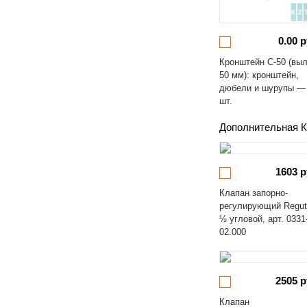
0.00 р
Кронштейн С-50 (вы
50 мм): кронштейн,
дюбели и шурупы —
шт.
Дополнительная К
1603 р
Клапан запорно-
регулирующий Regut
½ угловой, арт. 0331
02.000
2505 р
Клапан