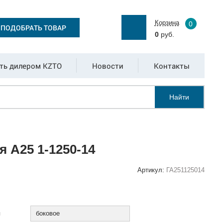
Корзина
0
ПОДОБРАТЬ ТОВАР
0
руб.
ть дилером KZTO
Новости
Контакты
Найти
 А25 1-1250-14
Артикул:
ГА251125014
:
я
боковое