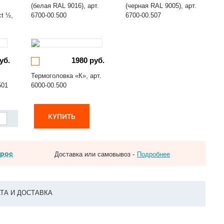
(белая RAL 9016), арт.
(черная RAL 9005), арт.
ct ½,
6700-00.500
6700-00.507
уб.
1980 руб.
Термоголовка «К», арт.
501
6000-00.500
КУПИТЬ
прос
Доставка или самовывоз -
Подробнее
ТА И ДОСТАВКА