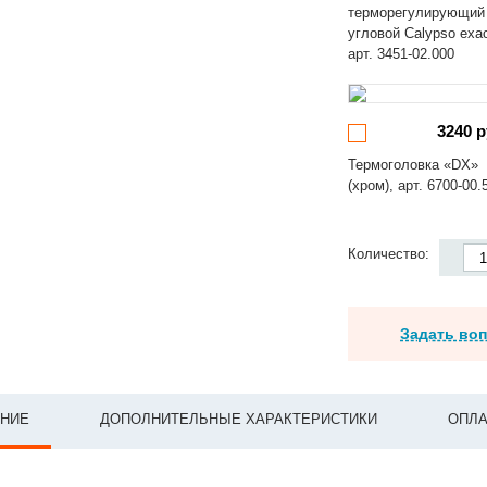
терморегулирующий
угловой Calypso exa
арт. 3451-02.000
3240 р
Термоголовка «DX»
(хром), арт. 6700-00.
Количество:
Задать во
НИЕ
ДОПОЛНИТЕЛЬНЫЕ ХАРАКТЕРИСТИКИ
ОПЛА