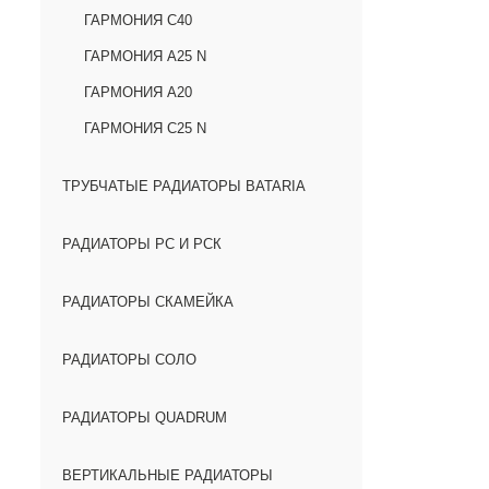
ГАРМОНИЯ С40
ГАРМОНИЯ А25 N
ГАРМОНИЯ А20
ГАРМОНИЯ С25 N
ТРУБЧАТЫЕ РАДИАТОРЫ BATARIA
РАДИАТОРЫ РС И РСК
РАДИАТОРЫ СКАМЕЙКА
РАДИАТОРЫ СОЛО
РАДИАТОРЫ QUADRUM
ВЕРТИКАЛЬНЫЕ РАДИАТОРЫ