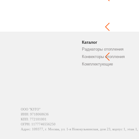
Каталог
Радиаторы отопления
Конвекторы отопления
Комплектующие
ООО "КЗТО"
ИНН: 9718068636
КПП: 772101001
ОГРН: 1177746556250
Адрес: 109377, г. Москва, ул. 1-я Новокузьминская, дом 23, корпус 1, этаж 1,