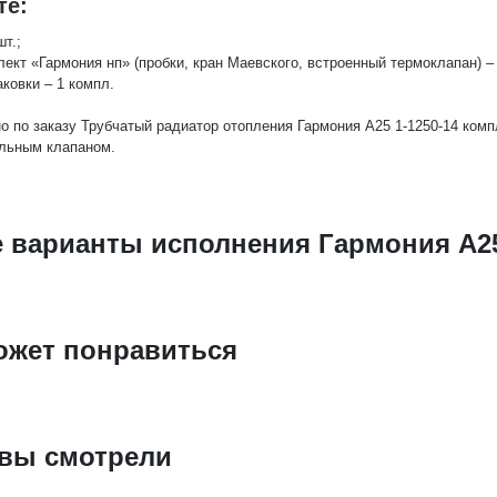
те:
шт.;
лект «Гармония нп» (пробки, кран Маевского, встроенный термоклапан) – 
аковки – 1 компл.
о по заказу Трубчатый радиатор отопления Гармония А25 1-1250-14 комп
льным клапаном.
е варианты исполнения Гармония А25
ожет понравиться
 вы смотрели