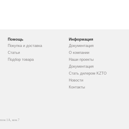
Помощь
Информация
Покупка и доставка
Документация
Статьи
О компании
Подбор товара
Наши проекты
Документация
Стать дилером KZTO
Новости
Контакты
 пом.1А, ком.7