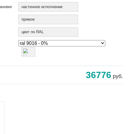
ановке
настенное исполнение
прямое
цвет по RAL
36776
руб.