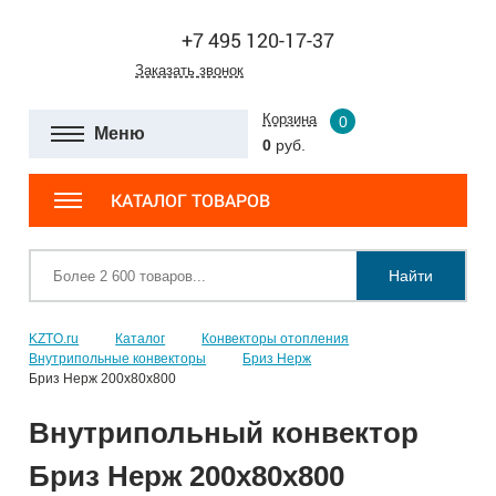
+7 495 120-17-37
Заказать звонок
Корзина
0
Меню
0
руб.
КАТАЛОГ ТОВАРОВ
Найти
KZTO.ru
Каталог
Конвекторы отопления
Внутрипольные конвекторы
Бриз Нерж
Бриз Нерж 200х80х800
Внутрипольный конвектор
Бриз Нерж 200х80х800