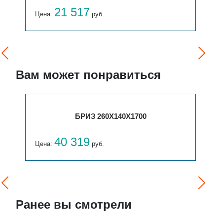
23 444
Цена:
руб.
Вам может понравиться
0Х140Х1700
ВЕРТ. ГАРМОНИЯ С40 2-
121 738
Цена:
руб.
Ранее вы смотрели