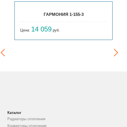
3
ГАРМОНИЯ 1-155-4
15 654
Цена:
руб.
Каталог
Радиаторы отопления
Конвекторы отопления