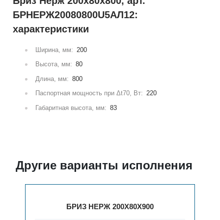
Бриз Нерж 200х80х800, арт.
БРНЕРЖ20080800U5АЛ12:
характеристики
Ширина, мм:
200
Высота, мм:
80
Длина, мм:
800
Паспортная мощность при Δt70, Вт:
220
Габаритная высота, мм:
83
Другие варианты исполнения
БРИЗ НЕРЖ 200Х80Х1000