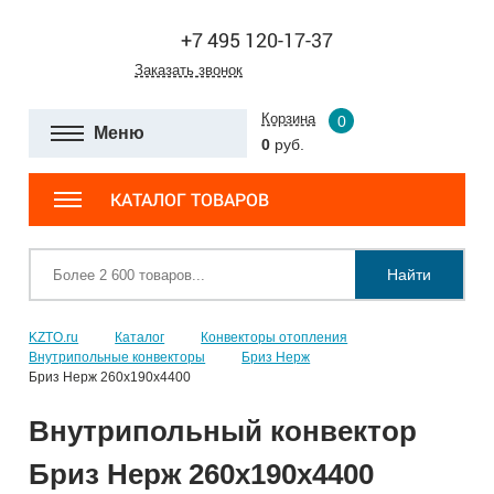
+7 495 120-17-37
Заказать звонок
Корзина
0
Меню
0
руб.
КАТАЛОГ ТОВАРОВ
Найти
KZTO.ru
Каталог
Конвекторы отопления
Внутрипольные конвекторы
Бриз Нерж
Бриз Нерж 260х190х4400
Внутрипольный конвектор
Бриз Нерж 260х190х4400