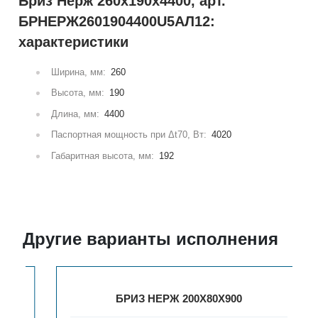
Бриз Нерж 260х190х4400, арт.
БРНЕРЖ2601904400U5АЛ12:
характеристики
Ширина, мм:
260
Высота, мм:
190
Длина, мм:
4400
Паспортная мощность при Δt70, Вт:
4020
Габаритная высота, мм:
192
Другие варианты исполнения
БРИЗ НЕРЖ 200Х80Х900