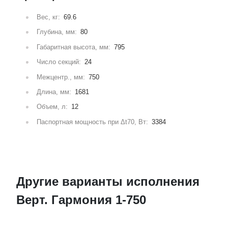
Вес, кг:
69.6
Глубина, мм:
80
Габаритная высота, мм:
795
Число секций:
24
Межцентр., мм:
750
Длина, мм:
1681
Объем, л:
12
Паспортная мощность при Δt70, Вт:
3384
Другие варианты исполнения
Верт. Гармония 1-750