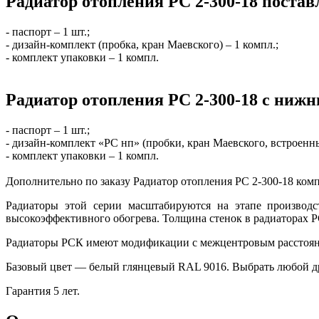
Радиатор отопления РС 2-300-18 постав
- паспорт – 1 шт.;
- дизайн-комплект (пробка, кран Маевского) – 1 компл.;
- комплект упаковки – 1 компл.
Радиатор отопления РС 2-300-18 с ниж
- паспорт – 1 шт.;
- дизайн-комплект «РС нп» (пробки, кран Маевского, встроенны
- комплект упаковки – 1 компл.
Дополнительно по заказу Радиатор отопления РС 2-300-18 ко
Радиаторы этой серии масштабируются на этапе производс
высокоэффективного обогрева. Толщина стенок в радиаторах 
Радиаторы РСК имеют модификации с межцентровым расстояни
Базовый цвет — белый глянцевый RAL 9016. Выбрать любой др
Гарантия 5 лет.