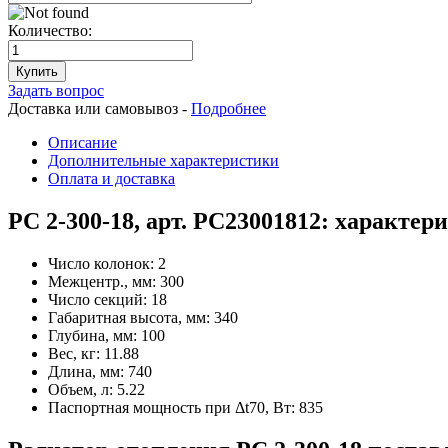
Количество:
Купить
Задать вопрос
Доставка или самовывоз -
Подробнее
Описание
Дополнительные характеристики
Оплата и доставка
РС 2-300-18, арт. РС23001812: характер
Число колонок:
2
Межцентр., мм:
300
Число секций:
18
Габаритная высота, мм:
340
Глубина, мм:
100
Вес, кг:
11.88
Длина, мм:
740
Объем, л:
5.22
Паспортная мощность при Δt70, Вт:
835