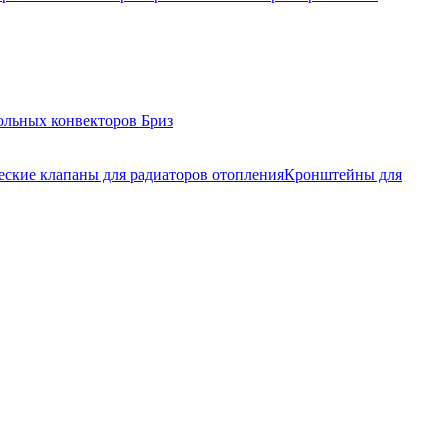
ольных конвекторов Бриз
еские клапаны для радиаторов отопления
Кронштейны для