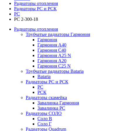
Радиаторы отопления
Радиаторы РС и РСК
РС
РС 2-300-18
Радиаторы отопления
Трубчатые радиаторы Гармония
Гармония
Гармония А40
Гармония С40
Гармония А25 N
Гармония А20
Гармония С25 N
Трубчатые радиаторы Bataria
Bataria
Радиаторы РС и РСК
РС
РСК
Радиаторы скамейка
Завалинка Гармония
Завалинка РС
Радиаторы СОЛО
Соло В
Соло Г
Радиаторы Quadrum