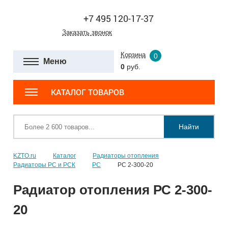
+7 495 120-17-37
Заказать звонок
Корзина
0
Меню
0
руб.
КАТАЛОГ ТОВАРОВ
Найти
KZTO.ru
Каталог
Радиаторы отопления
Радиаторы РС и РСК
РС
РС 2-300-20
Радиатор отопления РС 2-300-
20