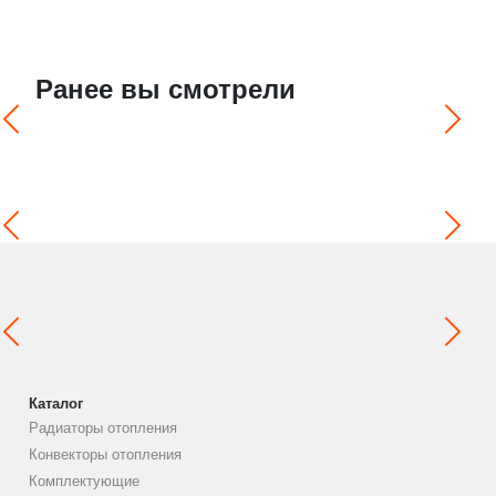
Ранее вы смотрели
Каталог
Радиаторы отопления
Конвекторы отопления
Комплектующие