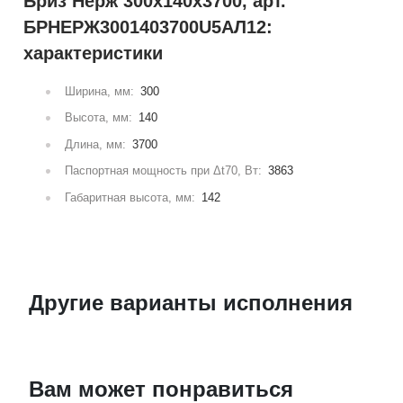
Бриз Нерж 300х140х3700, арт.
БРНЕРЖ3001403700U5АЛ12:
характеристики
Ширина, мм:
300
Высота, мм:
140
Длина, мм:
3700
Паспортная мощность при Δt70, Вт:
3863
Габаритная высота, мм:
142
Другие варианты исполнения
Вам может понравиться