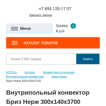
+7 495 120-17-37
Заказать звонок
Корзина
0
Меню
0
руб.
КАТАЛОГ ТОВАРОВ
Найти
KZTO.ru
Каталог
Конвекторы отопления
Внутрипольные конвекторы
Бриз Нерж
Бриз Нерж 300х140х3700
Внутрипольный конвектор
Бриз Нерж 300х140х3700