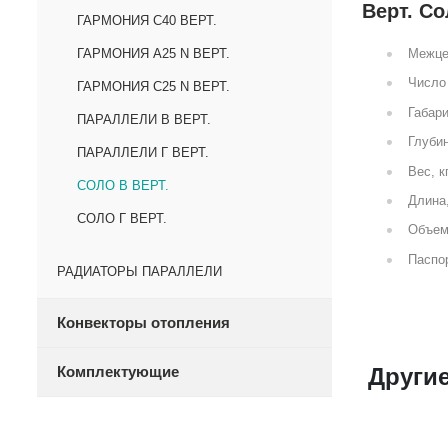
Верт. Со
ГАРМОНИЯ С40 ВЕРТ.
ГАРМОНИЯ А25 N ВЕРТ.
Межце
Число 
ГАРМОНИЯ С25 N ВЕРТ.
Габари
ПАРАЛЛЕЛИ В ВЕРТ.
Глубин
ПАРАЛЛЕЛИ Г ВЕРТ.
Вес, к
СОЛО В ВЕРТ.
Длина
СОЛО Г ВЕРТ.
Объем
Паспор
РАДИАТОРЫ ПАРАЛЛЕЛИ
Конвекторы отопления
Комплектующие
Другие