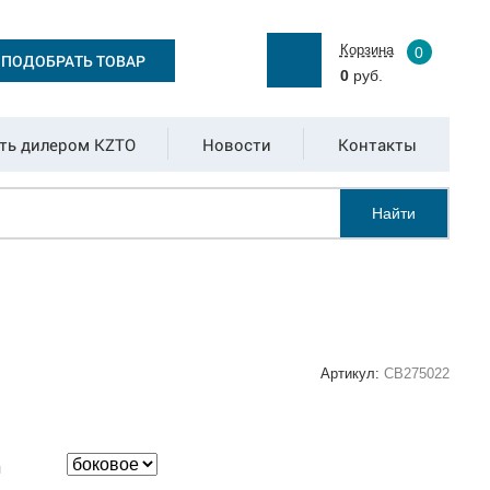
Корзина
0
ПОДОБРАТЬ ТОВАР
0
руб.
ть дилером KZTO
Новости
Контакты
Найти
Артикул:
СВ275022
:
я