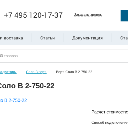
+7 495 120-17-37
Заказать звонок
и доставка
Статьи
Документация
Ста
радиаторы
Соло В верт.
Верт. Соло В 2-750-22
Соло В 2-750-22
Расчет стоимости
Способ подключени