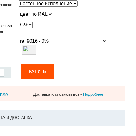
ановке
резьба
ия
КУПИТЬ
прос
Доставка или самовывоз -
Подробнее
ТА И ДОСТАВКА