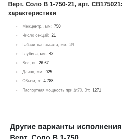
Верт. Соло В 1-750-21, арт. СВ175021:
характеристики
Межцентр., мм:
750
Число секций:
21
Габаритная высота, мм:
34
Глубина, мм:
42
Вес, кг:
26.67
Длина, мм:
925
Объем, л:
4.788
Паспортная мощность при Δt70, Вт:
1271
Другие варианты исполнения
Верт. Соло В 1-750