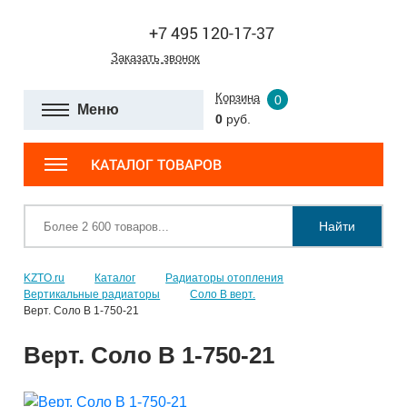
+7 495 120-17-37
Заказать звонок
Корзина
0
Меню
0
руб.
КАТАЛОГ ТОВАРОВ
Найти
KZTO.ru
Каталог
Радиаторы отопления
Вертикальные радиаторы
Соло В верт.
Верт. Соло В 1-750-21
Верт. Соло В 1-750-21