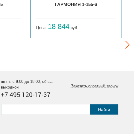
-5
ГАРМОНИЯ 1-155-6
18 844
Цена:
руб.
Ц
пн-пт: с 9:00 до 18:00, сб-вс:
Заказать обратный звонок
выходной
+7 495 120-17-37
Найти