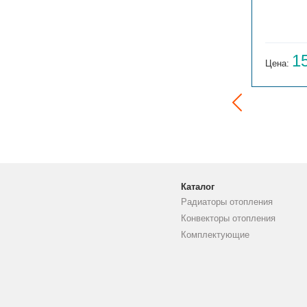
ГАРМОНИЯ 1-155-3
14 059
1
Цена:
руб.
Цена:
Каталог
Радиаторы отопления
Конвекторы отопления
Комплектующие