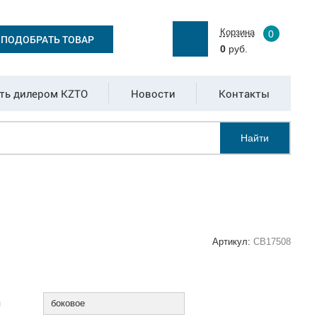
Корзина
0
ПОДОБРАТЬ ТОВАР
0
руб.
ть дилером KZTO
Новости
Контакты
Найти
Артикул:
СВ17508
:
я
боковое