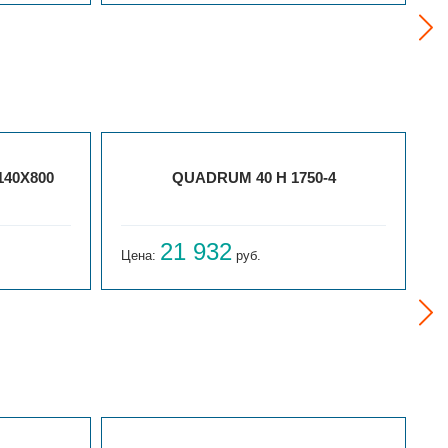
140X800
QUADRUM 40 H 1750-4
21 932
Цена:
руб.
Ц