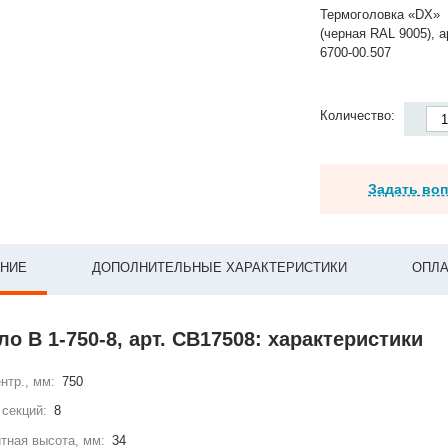
Термоголовка «DX»
(черная RAL 9005), а
6700-00.507
Количество:
Задать во
НИЕ
ДОПОЛНИТЕЛЬНЫЕ ХАРАКТЕРИСТИКИ
ОПЛА
ло В 1-750-8, арт. СВ17508: характеристики
нтр., мм:
750
секций:
8
тная высота, мм:
34