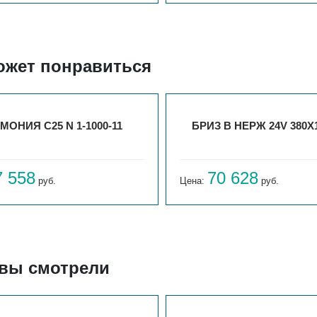
ожет понравиться
МОНИЯ С25 N 1-1000-11
БРИЗ В НЕРЖ 24V 380X
7 558
70 628
руб.
Цена:
руб.
 вы смотрели