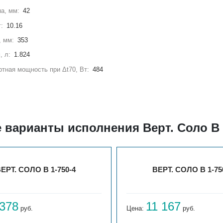
а, мм:
42
г:
10.16
, мм:
353
, л:
1.824
тная мощность при Δt70, Вт:
484
 варианты исполнения Верт. Соло В 
ЕРТ. СОЛО В 1-750-4
ВЕРТ. СОЛО В 1-75
 378
11 167
руб.
Цена:
руб.