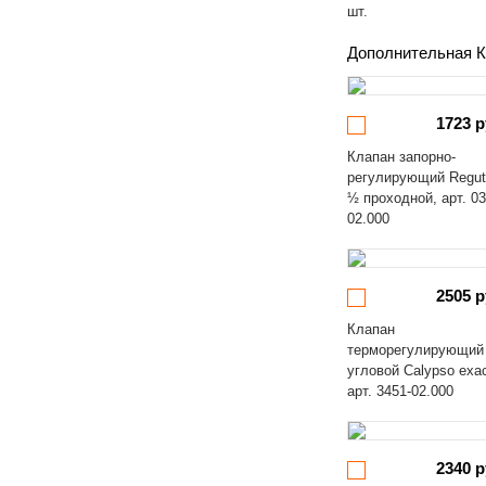
шт.
Дополнительная К
1723 р
Клапан запорно-
регулирующий Regut
½ проходной, арт. 03
02.000
2505 р
Клапан
терморегулирующий
угловой Calypso exa
арт. 3451-02.000
2340 р