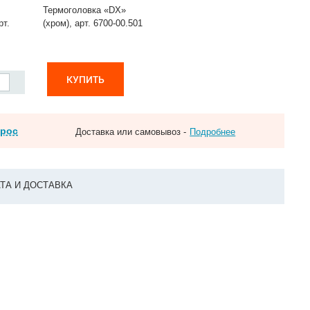
Термоголовка «DX»
рт.
(хром), арт. 6700-00.501
КУПИТЬ
прос
Доставка или самовывоз -
Подробнее
ТА И ДОСТАВКА