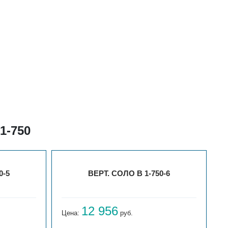
1-750
0-5
ВЕРТ. СОЛО В 1-750-6
12 956
Цена:
руб.
Ц