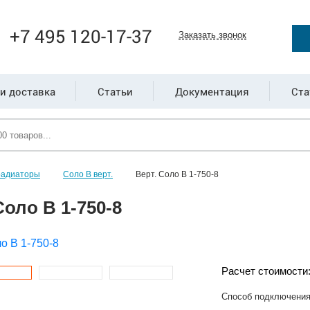
+7 495 120-17-37
Заказать звонок
и доставка
Статьи
Документация
Ста
радиаторы
Соло В верт.
Верт. Соло В 1-750-8
Соло В 1-750-8
Расчет стоимости
Способ подключени