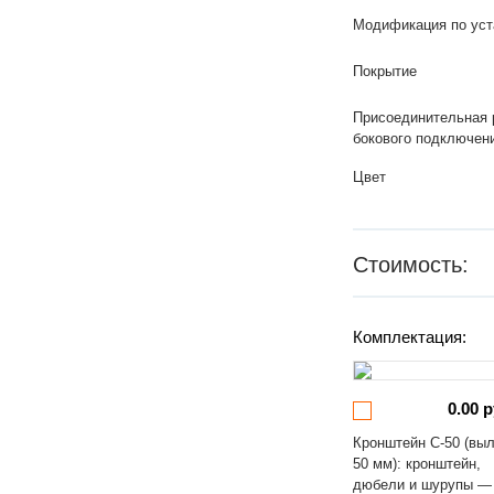
Модификация по уст
Покрытие
Присоединительная 
бокового подключен
Цвет
Стоимость:
Комплектация:
0.00 р
Кронштейн С-50 (вы
50 мм): кронштейн,
дюбели и шурупы —