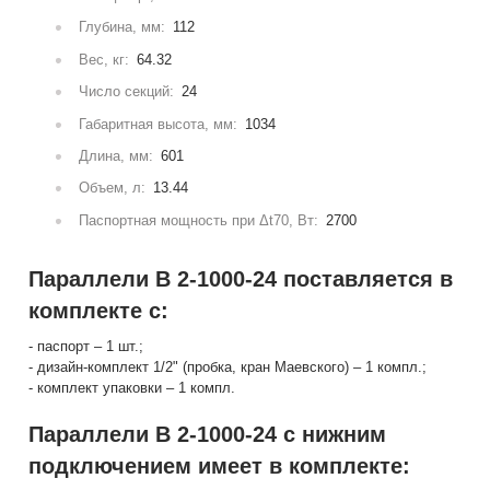
Глубина, мм:
112
Вес, кг:
64.32
Число секций:
24
Габаритная высота, мм:
1034
Длина, мм:
601
Объем, л:
13.44
Паспортная мощность при Δt70, Вт:
2700
Параллели В 2-1000-24 поставляется в
комплекте с:
- паспорт – 1 шт.;
- дизайн-комплект 1/2" (пробка, кран Маевского) – 1 компл.;
- комплект упаковки – 1 компл.
Параллели В 2-1000-24 с нижним
подключением имеет в комплекте: