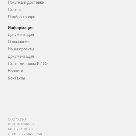
Покупка и доставка
Статьи
Подбор товара
Информация
Документация
О компании
Наши проекты
Документация
Стать дилером KZTO
Новости
Контакты
ООО "КЗТО"
ИНН: 9718068636
КПП: 772101001
ОГРН: 1177746556250