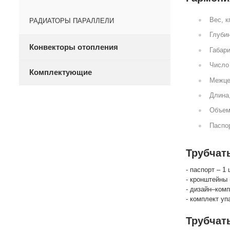
Вес, к
РАДИАТОРЫ ПАРАЛЛЕЛИ
Глубин
Конвекторы отопления
Габари
Число 
Комплектующие
Межце
Длина
Объем
Паспор
Трубчат
- паспорт – 1 
- кронштейны 
- дизайн–комп
- комплект уп
Трубчат