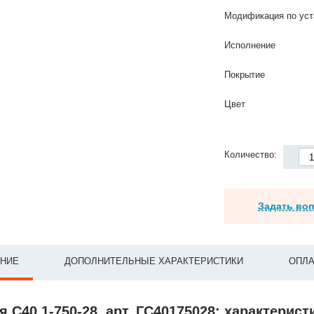
Модификация по уст
Исполнение
Покрытие
Цвет
Количество:
Задать во
НИЕ
ДОПОЛНИТЕЛЬНЫЕ ХАРАКТЕРИСТИКИ
ОПЛА
 С40 1-750-28, арт. ГС40175028: характерист