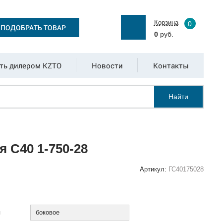
Корзина
0
ПОДОБРАТЬ ТОВАР
0
руб.
ть дилером KZTO
Новости
Контакты
Найти
 С40 1-750-28
Артикул:
ГС40175028
:
я
боковое