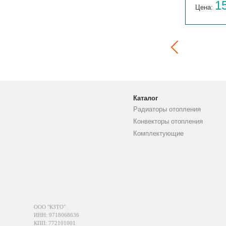
14 059
1
Цена:
руб.
Цена:
Каталог
Радиаторы отопления
Конвекторы отопления
Комплектующие
ООО "КЗТО"
ИНН: 9718068636
КПП: 772101001