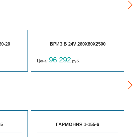
0-20
БРИЗ В 24V 260X80X2500
96 292
Цена:
руб.
Ц
-5
ГАРМОНИЯ 1-155-6