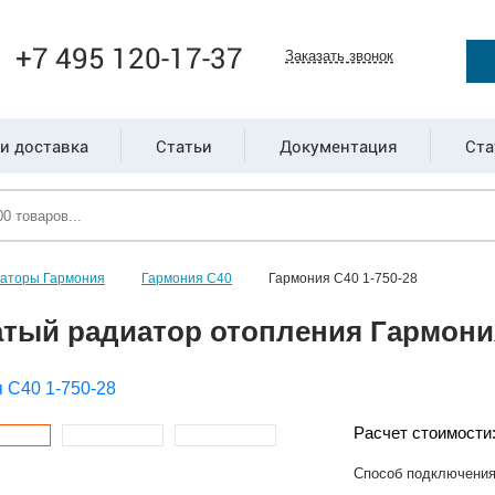
+7 495 120-17-37
Заказать звонок
и доставка
Статьи
Документация
Ста
иаторы Гармония
Гармония С40
Гармония С40 1-750-28
тый радиатор отопления Гармония
Расчет стоимости
Способ подключени