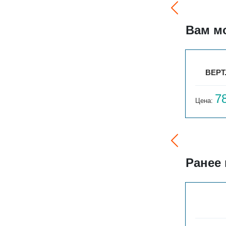
Вам м
00
ВЕРТ. ПАРАЛЛЕЛИ В 2-750-3
ВЕРТ
13 877
7
Цена:
руб.
Цена:
Ранее
ГАРМОНИЯ 1-155-3