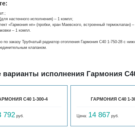
те:
шт.;
(для настенного исполнения) – 1 компл;
лект «Гармония нп» (пробки, кран Маевского, встроенный термоклапан) – 
аковки – 1 компл.
о по заказу Трубчатый радиатор отопления Гармония С40 1-750-28 с ни
оединительным клапаном.
е варианты исполнения Гармония С40
АРМОНИЯ С40 1-300-4
ГАРМОНИЯ С40 1-30
3 792
14 867
руб.
Цена:
руб.