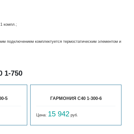
1 компл.;
жним подключением комплектуется термостатическим элементом и
 1-750
0-5
ГАРМОНИЯ С40 1-300-6
15 942
Цена:
руб.
Ц