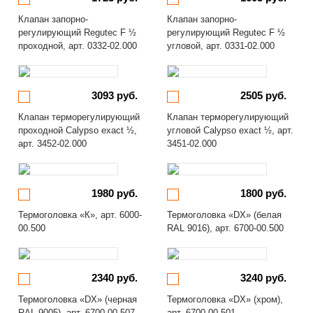
Клапан запорно-
Клапан запорно-
регулирующий Regutec F ½
регулирующий Regutec F ½
проходной, арт. 0332-02.000
угловой, арт. 0331-02.000
3093 руб.
2505 руб.
Клапан терморегулирующий
Клапан терморегулирующий
проходной Calypso exact ½,
угловой Calypso exact ½, арт.
арт. 3452-02.000
3451-02.000
1980 руб.
1800 руб.
Термоголовка «К», арт. 6000-
Термоголовка «DX» (белая
00.500
RAL 9016), арт. 6700-00.500
2340 руб.
3240 руб.
Термоголовка «DX» (черная
Термоголовка «DX» (хром),
RAL 9005), арт. 6700-00.507
арт. 6700-00.501