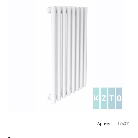
Артикул:
Г175011