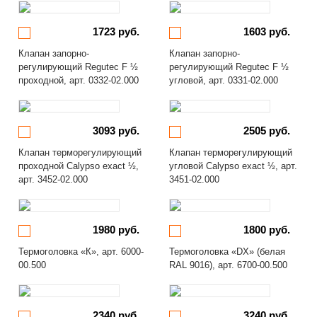
1723 руб.
1603 руб.
Клапан запорно-
Клапан запорно-
регулирующий Regutec F ½
регулирующий Regutec F ½
проходной, арт. 0332-02.000
угловой, арт. 0331-02.000
3093 руб.
2505 руб.
Клапан терморегулирующий
Клапан терморегулирующий
проходной Calypso exact ½,
угловой Calypso exact ½, арт.
арт. 3452-02.000
3451-02.000
1980 руб.
1800 руб.
Термоголовка «К», арт. 6000-
Термоголовка «DX» (белая
00.500
RAL 9016), арт. 6700-00.500
2340 руб.
3240 руб.