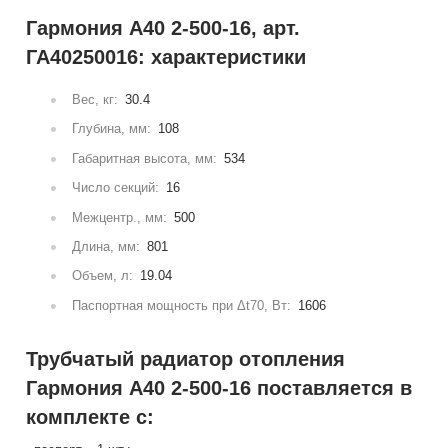
Гармония А40 2-500-16, арт.
ГА40250016: характеристики
Вес, кг:
30.4
Глубина, мм:
108
Габаритная высота, мм:
534
Число секций:
16
Межцентр., мм:
500
Длина, мм:
801
Объем, л:
19.04
Паспортная мощность при Δt70, Вт:
1606
Трубчатый радиатор отопления
Гармония А40 2-500-16 поставляется в
комплекте с: